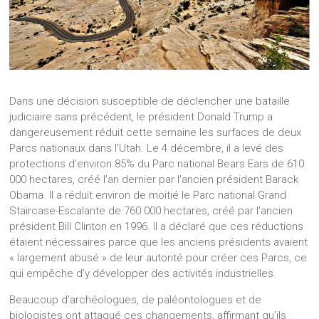
Dans une décision susceptible de déclencher une bataille
judiciaire sans précédent, le président Donald Trump a
dangereusement réduit cette semaine les surfaces de deux
Parcs nationaux dans l’Utah. Le 4 décembre, il a levé des
protections d’environ 85% du Parc national Bears Ears de 610
000 hectares, créé l’an dernier par l’ancien président Barack
Obama. Il a réduit environ de moitié le Parc national Grand
Staircase-Escalante de 760 000 hectares, créé par l’ancien
président Bill Clinton en 1996. Il a déclaré que ces réductions
étaient nécessaires parce que les anciens présidents avaient
« largement abusé » de leur autorité pour créer ces Parcs, ce
qui empêche d’y développer des activités industrielles.
Beaucoup d’archéologues, de paléontologues et de
biologistes ont attaqué ces changements, affirmant qu’ils