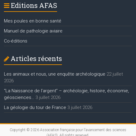
Editions AFAS
Mes poules en bonne santé
Manuel de pathologie aviaire
Co-éditions
Articles récents
Les animaux et nous, une enquête archéologique
22 juillet
2026
“La Naissance de l’argent” – archéologie, histoire, économie,
géosciences…
3 juillet 2026
La géologie du tour de France
3 juillet 2026
Copyright © 2026
Association française pour l'avancement des sciences
(AFAS)
. All rights reserved.