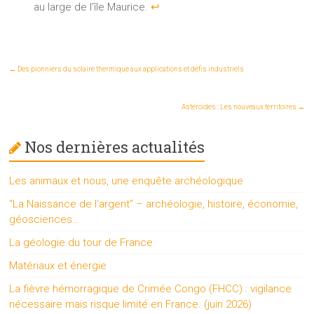
au large de l’île Maurice.
↩︎
←
Des pionniers du solaire thermique aux applications et défis industriels
Astéroïdes : Les nouveaux territoires
→
Nos dernières actualités
Les animaux et nous, une enquête archéologique
“La Naissance de l’argent” – archéologie, histoire, économie,
géosciences…
La géologie du tour de France
Matériaux et énergie
La fièvre hémorragique de Crimée Congo (FHCC) : vigilance
nécessaire mais risque limité en France. (juin 2026)