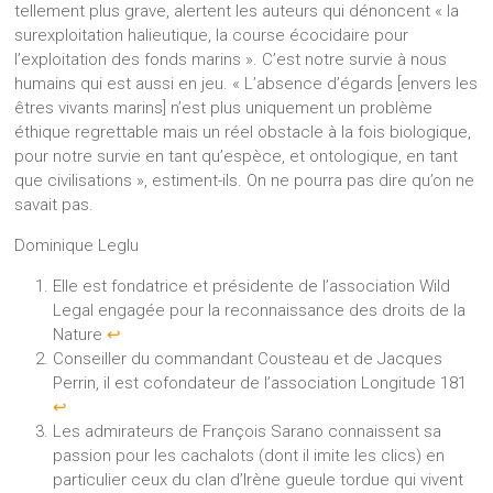
tellement plus grave, alertent les auteurs qui dénoncent « la
surexploitation halieutique, la course écocidaire pour
l’exploitation des fonds marins ». C’est notre survie à nous
humains qui est aussi en jeu. « L’absence d’égards [envers les
êtres vivants marins] n’est plus uniquement un problème
éthique regrettable mais un réel obstacle à la fois biologique,
pour notre survie en tant qu’espèce, et ontologique, en tant
que civilisations », estiment-ils. On ne pourra pas dire qu’on ne
savait pas.
Dominique Leglu
Elle est fondatrice et présidente de l’association Wild
Legal engagée pour la reconnaissance des droits de la
Nature
↩︎
Conseiller du commandant Cousteau et de Jacques
Perrin, il est cofondateur de l’association Longitude 181
↩︎
Les admirateurs de François Sarano connaissent sa
passion pour les cachalots (dont il imite les clics) en
particulier ceux du clan d’Irène gueule tordue qui vivent