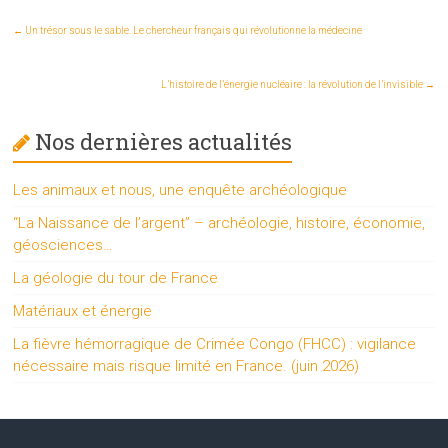
←
Un trésor sous le sable. Le chercheur français qui révolutionne la médecine
L’histoire de l’énergie nucléaire : la révolution de l’invisible
→
Nos dernières actualités
Les animaux et nous, une enquête archéologique
“La Naissance de l’argent” – archéologie, histoire, économie,
géosciences…
La géologie du tour de France
Matériaux et énergie
La fièvre hémorragique de Crimée Congo (FHCC) : vigilance
nécessaire mais risque limité en France. (juin 2026)