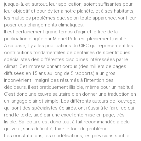
jusque-là, et, surtout, leur application, soient suffisantes pour
leur objectif et pour éviter à notre planète, et à ses habitants,
les multiples problèmes que, selon toute apparence, vont leur
poser ces changements climatiques.
Il est certainement grand temps d’agir et le titre de la
publication dirigée par Michel Petit est pleinement justifié.
A sa base, il y a les publications du GIEC qui représentent les
contributions fondamentales de centaines de scientifiques
spécialistes des différentes disciplines intéressées par le
climat. Cet impressionnant corpus (des milliers de pages
diffusées en 15 ans au long de 5 rapports) a un gros
inconvénient : malgré des résumés à l’intention des
décideurs, il est pratiquement illisible, même pour un habitué.
C’est donc une œuvre salutaire d’en donner une traduction en
un langage clair et simple. Les différents auteurs de l’ouvrage,
qui sont des spécialistes éclairés, ont réussi à le faire, ce qui
rend le texte, aidé par une excellente mise en page, très
lisible. Sa lecture est donc tout à fait recommandée à celui
qui veut, sans difficulté, faire le tour du problème.
Les constatations, les modélisations, les prévisions sont le