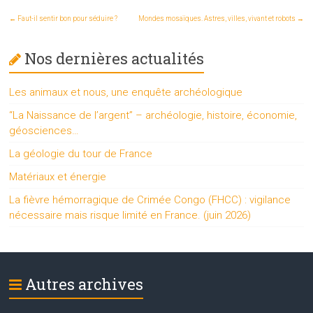
←
Faut-il sentir bon pour séduire ?
Mondes mosaïques. Astres, villes, vivant et robots
→
Nos dernières actualités
Les animaux et nous, une enquête archéologique
“La Naissance de l’argent” – archéologie, histoire, économie,
géosciences…
La géologie du tour de France
Matériaux et énergie
La fièvre hémorragique de Crimée Congo (FHCC) : vigilance
nécessaire mais risque limité en France. (juin 2026)
Autres archives