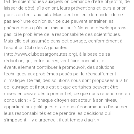
fait de scientifiques auxquels on demande d’être objectifs, de
laisser de côté, s’ils en ont, leurs préventions et leurs a priori
pour s’en tenir aux faits. Mais peut-on leur demander de ne
pas avoir une opinion sur ce que peuvent entraîner les
phénomènes qu’ils ont mis au jour ? Nous ne développerons
pas ici le problème de la responsabilité des scientifiques.
Mais elle est assumée dans cet ouvrage, conformément à
l’esprit du Club des Argonautes
(http://www.clubdesargonautes.org), à la base de sa
rédaction, qui, entre autres, veut faire connaître, et
éventuellement contribuer à promouvoir, des solutions
techniques aux problèmes posés par le réchauffement
climatique. De fait, des solutions nous sont proposées à la fin
de l’ouvrage et il nous est dit que certaines peuvent être
mises en œuvre dès à présent et, ce que nous retiendrons en
conclusion : « Si chaque citoyen est acteur à son niveau, il
appartient aux politiques et acteurs économiques d’assumer
leurs responsabilités et de prendre les décisions qui
s’imposent. Il y a urgence : il est temps d’agir. »