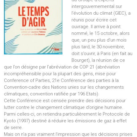
intergouvernemental sur
l’évolution du climat (GIEC), a
réunis pour écrire cet
ouvrage. Il arrive à point
nommé, le 15 octobre, alors
que, un peu plus d’un mois
plus tard, le 30 novembre,
doit s’ouvrir, à Paris (en fait au
Bourget), la réunion de ce
que l’on désigne par l’abréviation de COP 21 (abréviation
incompréhensible pour la plupart des gens, mise pour
Conference of Parties, 21e Conférence des parties à la
Convention-cadre des Nations unies sur les changements
climatiques, convention ratifiée par 196 Etats).
Cette Conférence est censée prendre des décisions pour
lutter contre le changement climatique d’origine humaine.
Parmi celles-ci, on retiendra particulièrement le Protocole de
Kyoto (1997) destiné à réduire les émissions de gaz à effet
de serre.
Mais on n’a pas vraiment l’impression que les décisions prises