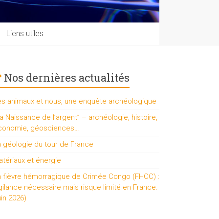
Liens utiles
Nos dernières actualités
es animaux et nous, une enquête archéologique
a Naissance de l’argent” – archéologie, histoire,
conomie, géosciences…
a géologie du tour de France
tériaux et énergie
a fièvre hémorragique de Crimée Congo (FHCC) :
gilance nécessaire mais risque limité en France.
uin 2026)