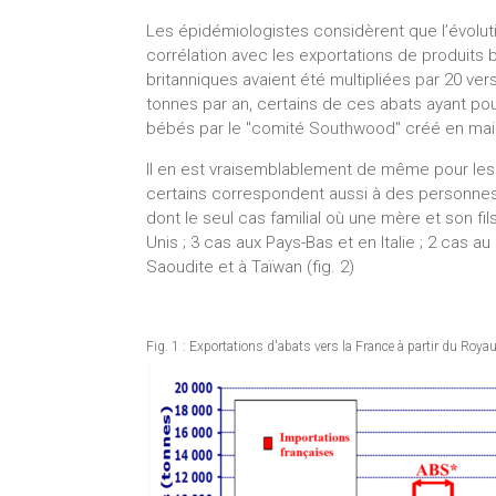
Les épidémiologistes considèrent que l’évoluti
corrélation avec les exportations de produits b
britanniques avaient été multipliées par 20 ve
tonnes par an, certains de ces abats ayant pou
bébés par le "comité Southwood" créé en mai 1
Il en est vraisemblablement de même pour les 
certains correspondent aussi à des personnes
dont le seul cas familial où une mère et son fils
Unis ; 3 cas aux Pays-Bas et en Italie ; 2 cas a
Saoudite et à Taïwan (fig. 2)
Fig. 1 : Exportations d'abats vers la France à partir du Roy