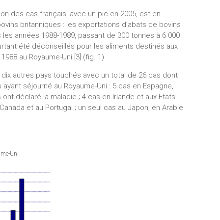
on des cas français, avec un pic en 2005, est en
ovins britanniques : les exportations d’abats de bovins
rs les années 1988-1989, passant de 300 tonnes à 6 000
rtant été déconseillés pour les aliments destinés aux
988 au Royaume-Uni [3] (fig. 1).
dix autres pays touchés avec un total de 26 cas dont
 ayant séjourné au Royaume-Uni : 5 cas en Espagne,
 ont déclaré la maladie ; 4 cas en Irlande et aux Etats-
u Canada et au Portugal ; un seul cas au Japon, en Arabie
aume-Uni