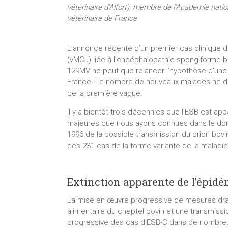
vétérinaire d’Alfort), membre de l’Académie nat
vétérinaire de France
L’annonce récente d’un premier cas clinique d
(vMCJ) liée à l’encéphalopathie spongiforme b
129MV ne peut que relancer l’hypothèse d’u
France. Le nombre de nouveaux malades ne devr
de la première vague.
Il y a bientôt trois décennies que l’ESB est ap
majeures que nous ayons connues dans le doma
1996 de la possible transmission du prion bovi
des 231 cas de la forme variante de la maladie
Extinction apparente de l’épid
La mise en œuvre progressive de mesures dras
alimentaire du cheptel bovin et une transmissi
progressive des cas d’ESB-C dans de nombreu