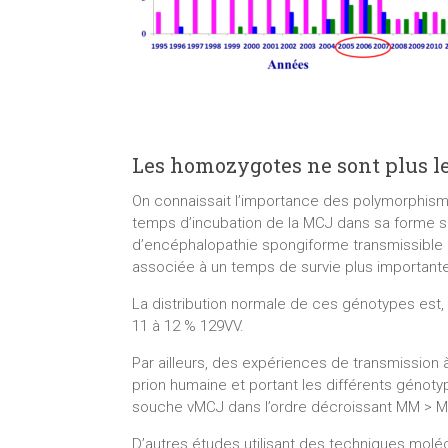
Les homozygotes ne sont plus les
On connaissait l’importance des polymorphismes
temps d’incubation de la MCJ dans sa forme sp
d’encéphalopathie spongiforme transmissible p
associée à un temps de survie plus importante
La distribution normale de ces génotypes est,
11 à 12 % 129VV.
Par ailleurs, des expériences de transmission 
prion humaine et portant les différents génoty
souche vMCJ dans l’ordre décroissant MM > M
D’autres études utilisant des techniques molé