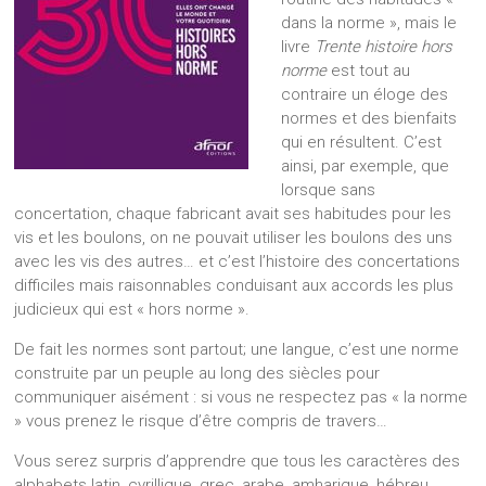
dans la norme », mais le
livre
Trente histoire hors
norme
est tout au
contraire un éloge des
normes et des bienfaits
qui en résultent. C’est
ainsi, par exemple, que
lorsque sans
concertation, chaque fabricant avait ses habitudes pour les
vis et les boulons, on ne pouvait utiliser les boulons des uns
avec les vis des autres… et c’est l’histoire des concertations
difficiles mais raisonnables conduisant aux accords les plus
judicieux qui est « hors norme ».
De fait les normes sont partout; une langue, c’est une norme
construite par un peuple au long des siècles pour
communiquer aisément : si vous ne respectez pas « la norme
» vous prenez le risque d’être compris de travers…
Vous serez surpris d’apprendre que tous les caractères des
alphabets latin, cyrillique, grec, arabe, amharique, hébreu,