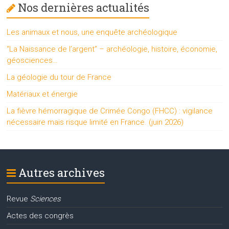
Nos dernières actualités
Les animaux et nous, une enquête archéologique
“La Naissance de l’argent” – archéologie, histoire, économie,
géosciences…
La géologie du tour de France
Matériaux et énergie
La fièvre hémorragique de Crimée Congo (FHCC) : vigilance
nécessaire mais risque limité en France. (juin 2026)
Autres archives
Revue
Sciences
Actes des congrès