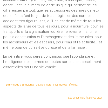
copte… ont un numéro de code unique qui permet de les
différencier partout, que les accessoires des aires de jeux
des enfants font l’objet de tests régis par des normes anti-
accident très rigoureuses, qu’il en est de même de tous les
aspects de la vie de tous les jours, pour la nourriture, pour les
transports et la signalisation routière, ferroviaire, maritime,
pour la construction et l’aménagement des immeubles, pour
les ascenseurs et les escaliers, pour l’eau et l’électricité… et
même pour ce qui relève du luxe et de la fantaisie !
En définitive, vous serez convaincus que l’abondance et
l’intelligence des normes de toutes sortes sont absolument
essentielles pour une vie vivable.
←
Le mythe de la Singularité. Faut-il craindre l’intelligence artificielle?
Les ciments du futur avec Vicat
→