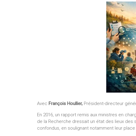
Avec
François Houllier
,
Président-directeur géné
En 2016, un rapport remis aux ministres en charg
de la Recherche dressait un état des lieux des 
confondus, en soulignant notamment leur place