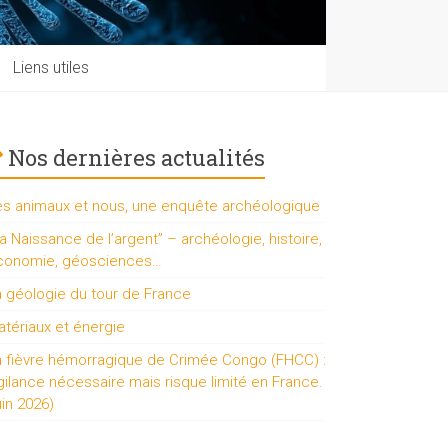
Liens utiles
Nos dernières actualités
es animaux et nous, une enquête archéologique
a Naissance de l’argent” – archéologie, histoire,
conomie, géosciences…
a géologie du tour de France
tériaux et énergie
a fièvre hémorragique de Crimée Congo (FHCC) :
gilance nécessaire mais risque limité en France.
uin 2026)