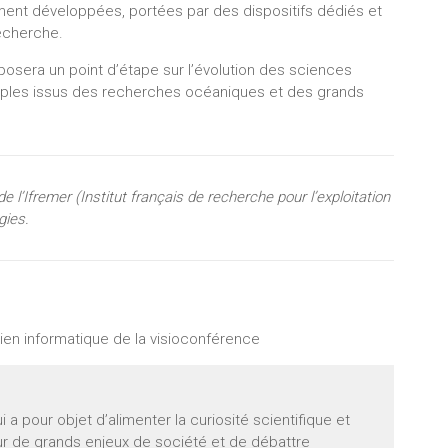
ment développées, portées par des dispositifs dédiés et
echerche.
posera un point d’étape sur l’évolution des sciences
xemples issus des recherches océaniques et des grands
e l’Ifremer (Institut français de recherche pour l’exploitation
gies.
 lien informatique de la visioconférence
 pour objet d’alimenter la curiosité scientifique et
sur de grands enjeux de société et de débattre