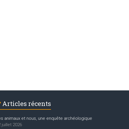
Articles récents
es animaux et nous, une enquête archéologique
 juillet 2026