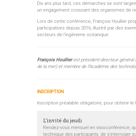
Dix ans plus tard, ces démarches se sont large
un engagement croissant des organismes de r
Lors de cette conférence, François Houllier pro
participatives depuis 2016, illustré par des e
secteurs de l’ingénierie océanique.
François Houllier
est président-directeur général d
de la mer) et membre de l’Académie des technolo
INSCRIPTION
Inscription préalable obligatoire, pour obtenir le
L’invité du jeudi
Rendez-vous mensuel en visioconférence, qui a
technique des participants, de s’interroger 