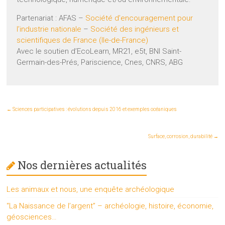
Partenariat : AFAS –
Société d’encouragement pour
l’industrie nationale
–
Société des ingénieurs et
scientifiques de France (Ile-de-France)
Avec le soutien d’EcoLearn, MR21, e5t, BNI Saint-
Germain-des-Prés, Pariscience, Cnes, CNRS, ABG
←
Sciences participatives : évolutions depuis 2016 et exemples océaniques
Surface, corrosion, durabilité
→
Nos dernières actualités
Les animaux et nous, une enquête archéologique
“La Naissance de l’argent” – archéologie, histoire, économie,
géosciences…