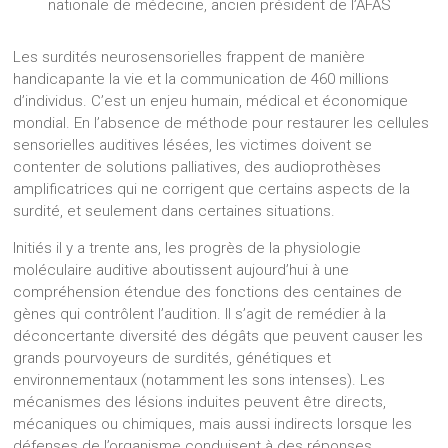
nationale de médecine, ancien président de l’AFAS
Les surdités neurosensorielles frappent de manière
handicapante la vie et la communication de 460 millions
d’individus. C’est un enjeu humain, médical et économique
mondial. En l’absence de méthode pour restaurer les cellules
sensorielles auditives lésées, les victimes doivent se
contenter de solutions palliatives, des audioprothèses
amplificatrices qui ne corrigent que certains aspects de la
surdité, et seulement dans certaines situations.
Initiés il y a trente ans, les progrès de la physiologie
moléculaire auditive aboutissent aujourd’hui à une
compréhension étendue des fonctions des centaines de
gènes qui contrôlent l’audition. Il s’agit de remédier à la
déconcertante diversité des dégâts que peuvent causer les
grands pourvoyeurs de surdités, génétiques et
environnementaux (notamment les sons intenses). Les
mécanismes des lésions induites peuvent être directs,
mécaniques ou chimiques, mais aussi indirects lorsque les
défenses de l’organisme conduisent à des réponses