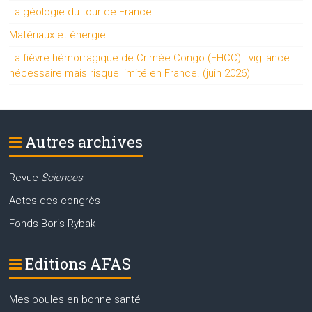
La géologie du tour de France
Matériaux et énergie
La fièvre hémorragique de Crimée Congo (FHCC) : vigilance
nécessaire mais risque limité en France. (juin 2026)
Autres archives
Revue
Sciences
Actes des congrès
Fonds Boris Rybak
Editions AFAS
Mes poules en bonne santé