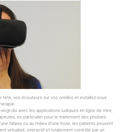
e tête, vos écouteurs sur vos oreilles et installez-vous
hérapie.
ngt-dix avec les applications ludiques en ligne de mire,
érapeutes, en particulier pour le traitement des phobies.
une falaise ou au milieu d’une foule, les patients peuvent
t virtualisé, interactif et totalement contrôlé par un