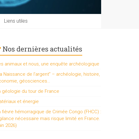
Liens utiles
Nos dernières actualités
es animaux et nous, une enquête archéologique
a Naissance de l’argent” – archéologie, histoire,
conomie, géosciences…
a géologie du tour de France
tériaux et énergie
a fièvre hémorragique de Crimée Congo (FHCC) :
gilance nécessaire mais risque limité en France.
uin 2026)