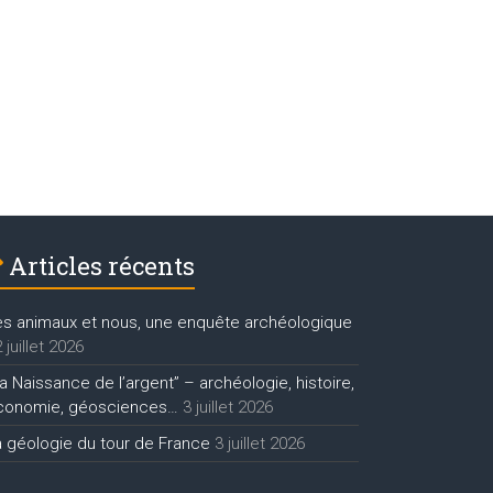
Articles récents
es animaux et nous, une enquête archéologique
 juillet 2026
a Naissance de l’argent” – archéologie, histoire,
conomie, géosciences…
3 juillet 2026
a géologie du tour de France
3 juillet 2026