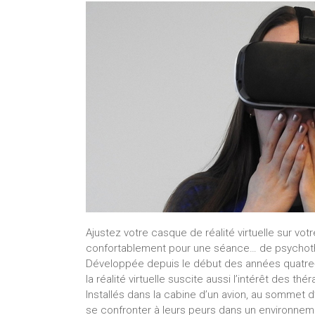
Ajustez votre casque de réalité virtuelle sur votr
confortablement pour une séance… de psychot
Développée depuis le début des années quatre-vi
la réalité virtuelle suscite aussi l’intérêt des th
Installés dans la cabine d’un avion, au sommet d’
se confronter à leurs peurs dans un environnemen