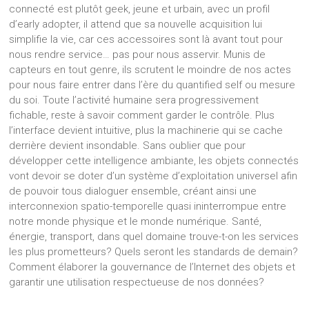
connecté est plutôt geek, jeune et urbain, avec un profil
d’early adopter, il attend que sa nouvelle acquisition lui
simplifie la vie, car ces accessoires sont là avant tout pour
nous rendre service… pas pour nous asservir. Munis de
capteurs en tout genre, ils scrutent le moindre de nos actes
pour nous faire entrer dans l’ère du quantified self ou mesure
du soi. Toute l’activité humaine sera progressivement
fichable, reste à savoir comment garder le contrôle. Plus
l’interface devient intuitive, plus la machinerie qui se cache
derrière devient insondable. Sans oublier que pour
développer cette intelligence ambiante, les objets connectés
vont devoir se doter d’un système d’exploitation universel afin
de pouvoir tous dialoguer ensemble, créant ainsi une
interconnexion spatio-temporelle quasi ininterrompue entre
notre monde physique et le monde numérique. Santé,
énergie, transport, dans quel domaine trouve-t-on les services
les plus prometteurs? Quels seront les standards de demain?
Comment élaborer la gouvernance de l’Internet des objets et
garantir une utilisation respectueuse de nos données?