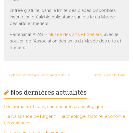
Entrée gratuite, dans la limite des places disponibles.
Inscription préalable obligatoire sur le site du Musée
des arts et métiers.
Partenariat AFAS –
Musée des arts et métiers
, avec le
soutien de l’Association des amis du Musée des arts et
métiers
←
La planète des hommes. Réenchanter le risque
Drone, l’avion à tout faire
→
Nos dernières actualités
Les animaux et nous, une enquête archéologique
“La Naissance de l’argent” – archéologie, histoire, économie,
géosciences…
La géologie du tour de France