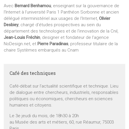
Avec
Bernard Benhamou
, enseignant sur la gouvernance de
l’Internet à l’université Paris 1 Panthéon Sorbonne et ancien
délégué interministériel aux usages de l’Internet,
Olivier
Desbiey
, chargé d’études prospectives au sein du
département des technologies et de l’innovation de la Cnil,
Jean-Louis Fréchin
, designer et fondateur de l’agence
NoDesign.net, et
Pierre Paradinas
, professeur titulaire de la
chaire Systèmes embarqués au Cnam
Café des techniques
Café-débat sur l’actualité scientifique et technique. Lieu
de dialogue entre chercheurs, industriels, responsables
politiques ou économiques, chercheurs en sciences
humaines et citoyens.
Le 3e jeudi du mois, de 18h30 à 20h
au Musée des arts et métiers, 60, rue Réaumur, 75003
Paris