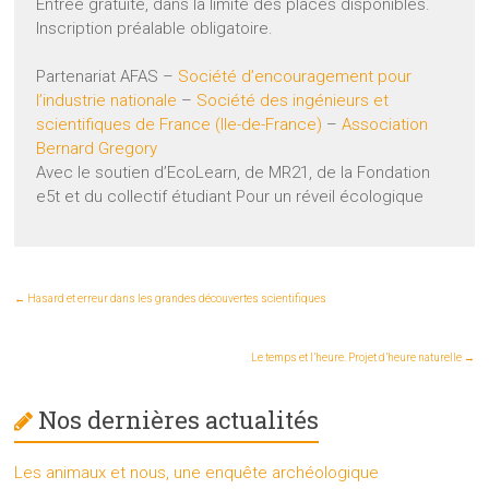
Entrée gratuite, dans la limite des places disponibles.
Inscription préalable obligatoire.
Partenariat AFAS –
Société d’encouragement pour
l’industrie nationale
–
Société des ingénieurs et
scientifiques de France (Ile-de-France)
–
Association
Bernard Gregory
Avec le soutien d’EcoLearn, de MR21, de la Fondation
e5t et du collectif étudiant Pour un réveil écologique
←
Hasard et erreur dans les grandes découvertes scientifiques
Le temps et l’heure. Projet d’heure naturelle
→
Nos dernières actualités
Les animaux et nous, une enquête archéologique