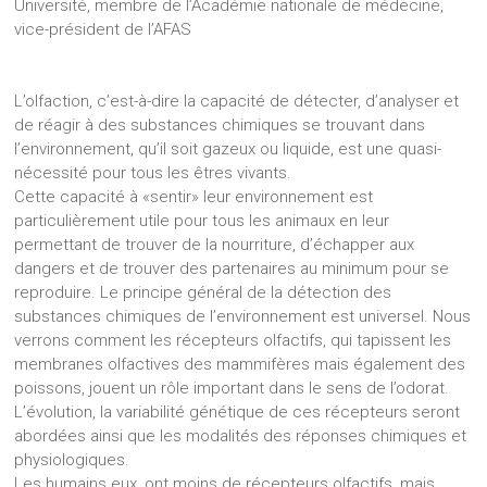
Université, membre de l’Académie nationale de médecine,
vice-président de l’AFAS
L’olfaction, c’est-à-dire la capacité de détecter, d’analyser et
de réagir à des substances chimiques se trouvant dans
l’environnement, qu’il soit gazeux ou liquide, est une quasi-
nécessité pour tous les êtres vivants.
Cette capacité à «sentir» leur environnement est
particulièrement utile pour tous les animaux en leur
permettant de trouver de la nourriture, d’échapper aux
dangers et de trouver des partenaires au minimum pour se
reproduire. Le principe général de la détection des
substances chimiques de l’environnement est universel. Nous
verrons comment les récepteurs olfactifs, qui tapissent les
membranes olfactives des mammifères mais également des
poissons, jouent un rôle important dans le sens de l’odorat.
L’évolution, la variabilité génétique de ces récepteurs seront
abordées ainsi que les modalités des réponses chimiques et
physiologiques.
Les humains eux, ont moins de récepteurs olfactifs, mais