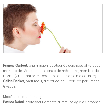
Francis Galibert
, pharmacien, docteur ès sciences physiques,
membre de l’Académie nationale de médecine, membre de
l’EMBO (Organisation européenne de biologie moléculaire)
Calice Becker
, parfumeur, directrice de l’Ecole de parfumerie
Givaudan
Modération des échanges :
Patrice Debré
, professeur émérite d’immunologie à Sorbonne