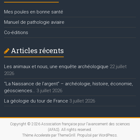
Mes poules en bonne santé
Manuel de pathologie aviaire
Co-éditions
Articles récents
Les animaux et nous, une enquête archéologique
22 juillet
2026
“La Naissance de l’argent” – archéologie, histoire, économie,
géosciences…
3 juillet 2026
La géologie du tour de France
3 juillet 2026
Copyright © 2026
Association française pour l'avancement des sciences
(AFAS)
. All rights reserved.
Thème
Accelerate
par ThemeGrill. Propulsé par
WordPress
.