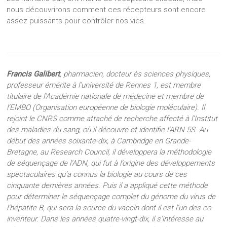
nous découvrirons comment ces récepteurs sont encore
assez puissants pour contrôler nos vies.
Francis Galibert
, pharmacien, docteur ès sciences physiques,
professeur émérite à l’université de Rennes 1, est membre
titulaire de l’Académie nationale de médecine et membre de
l’EMBO (Organisation européenne de biologie moléculaire). Il
rejoint le CNRS comme attaché de recherche affecté à l’Institut
des maladies du sang, où il découvre et identifie l’ARN 5S. Au
début des années soixante-dix, à Cambridge en Grande-
Bretagne, au Research Council, il développera la méthodologie
de séquençage de l’ADN, qui fut à l’origine des développements
spectaculaires qu’a connus la biologie au cours de ces
cinquante dernières années. Puis il a appliqué cette méthode
pour déterminer le séquençage complet du génome du virus de
l’hépatite B, qui sera la source du vaccin dont il est l’un des co-
inventeur. Dans les années quatre-vingt-dix, il s’intéresse au