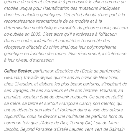
génome du chien et s’emploie à promouvoir le chien comme un
modèle unique pour l’identification des mutations impliquées
dans les maladies génétiques. Cet effort aboutit d’une part à la
reconnaissance internationale de ce modèle et à la
détermination nucléotidique complète du génome canin, qui sera
co-publiée en 2005. C’est alors qu’il s’intéresse à l’olfaction.
Dans ce cadre, il identifie et caractérise l’ensemble des
récepteurs olfactifs du chien ainsi que leur polymorphisme
génétique en fonction des races. Plus récemment, il s’intéresse
à leur niveau d’expression.
Calice Becker
, parfumeur, directrice de l’Ecole de parfumerie
Givaudan, travaille depuis quinze ans au cœur de New York,
chez Givaudan, et élabore les plus beaux parfums, s’inspirant de
ses voyages, de ses souvenirs et de son histoire. Pourtant, sa
première vocation était de devenir médecin. Ce sont en réalité
sa mère, sa tante et surtout Françoise Caron, son mentor, qui
ont su détecter son talent et l’orienter dans la voie des odeurs.
Aujourd’hui, nous lui devons une multitude de parfums hors du
commun tels que J’Adore de Dior, Tommy Girl, Lola de Marc
Jacobs, Beyond Paradise d’Estée Lauder, Vent Vert de Balmain