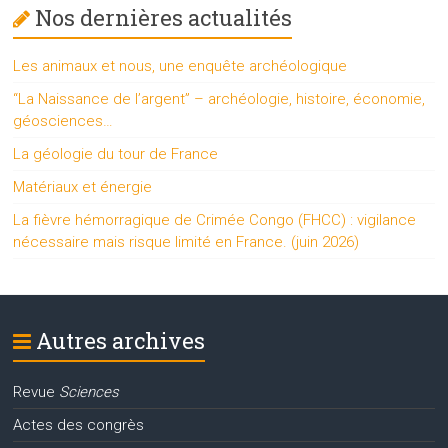
Nos dernières actualités
Les animaux et nous, une enquête archéologique
“La Naissance de l’argent” – archéologie, histoire, économie,
géosciences…
La géologie du tour de France
Matériaux et énergie
La fièvre hémorragique de Crimée Congo (FHCC) : vigilance
nécessaire mais risque limité en France. (juin 2026)
Autres archives
Revue
Sciences
Actes des congrès