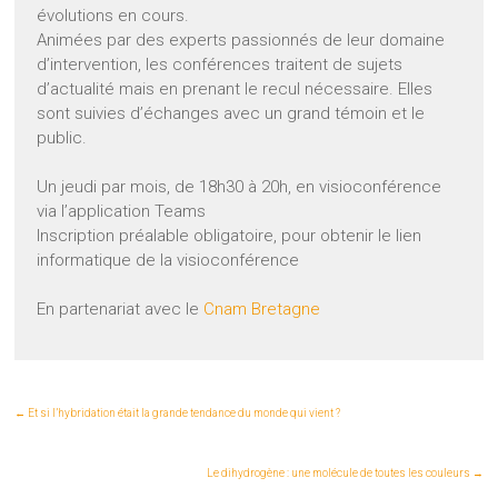
évolutions en cours.
Animées par des experts passionnés de leur domaine
d’intervention, les conférences traitent de sujets
d’actualité mais en prenant le recul nécessaire. Elles
sont suivies d’échanges avec un grand témoin et le
public.
Un jeudi par mois, de 18h30 à 20h, en visioconférence
via l’application Teams
Inscription préalable obligatoire, pour obtenir le lien
informatique de la visioconférence
En partenariat avec le
Cnam Bretagne
←
Et si l’hybridation était la grande tendance du monde qui vient ?
Le dihydrogène : une molécule de toutes les couleurs
→