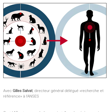
Avec
Gilles Salvat
, directeur général délégué «recherche et
référence» à l’ANSES