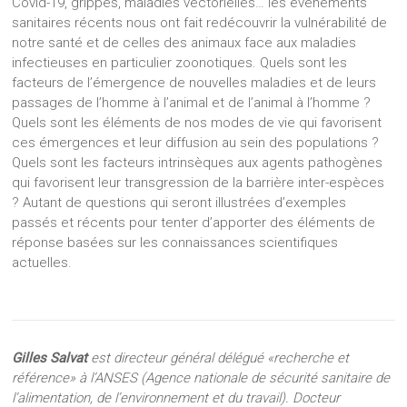
Covid-19, grippes, maladies vectorielles… les évènements
sanitaires récents nous ont fait redécouvrir la vulnérabilité de
notre santé et de celles des animaux face aux maladies
infectieuses en particulier zoonotiques. Quels sont les
facteurs de l’émergence de nouvelles maladies et de leurs
passages de l’homme à l’animal et de l’animal à l’homme ?
Quels sont les éléments de nos modes de vie qui favorisent
ces émergences et leur diffusion au sein des populations ?
Quels sont les facteurs intrinsèques aux agents pathogènes
qui favorisent leur transgression de la barrière inter-espèces
? Autant de questions qui seront illustrées d’exemples
passés et récents pour tenter d’apporter des éléments de
réponse basées sur les connaissances scientifiques
actuelles.
Gilles Salvat
est directeur général délégué «recherche et
référence» à l’ANSES (Agence nationale de sécurité sanitaire de
l’alimentation, de l’environnement et du travail). Docteur