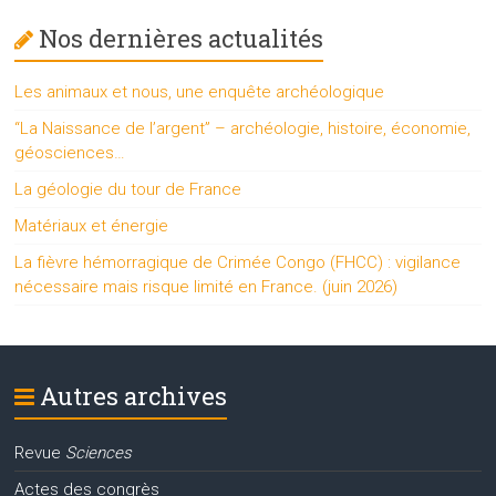
Nos dernières actualités
Les animaux et nous, une enquête archéologique
“La Naissance de l’argent” – archéologie, histoire, économie,
géosciences…
La géologie du tour de France
Matériaux et énergie
La fièvre hémorragique de Crimée Congo (FHCC) : vigilance
nécessaire mais risque limité en France. (juin 2026)
Autres archives
Revue
Sciences
Actes des congrès