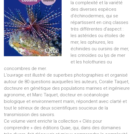
la complexité et la variété
des diverses espèces
d’échinodermes, qui se
répartissent en cinq classes
très différentes d’aspect :
les astérides ou étoiles de
mer, les ophiures, les
échinides ou oursins de mer,
les crinoïdes ou lys de mer
et les holothuries ou
concombres de mer.
L’ouvrage est illustré de superbes photographies et organisé
autour de 80 questions auxquelles les auteurs, Coralie Taquet,
docteure en génétique des populations marines et ingénieure
agronome, et Marc Taquet, docteur en océanologie
biologique et environnement marin, répondent avec clarté et
tout le sérieux de deux scientifiques soucieux de la
transmission des savoirs.
Ce volume vient enrichir la collection « Clés pour
comprendre » des éditions Quae, qui, dans des domaines