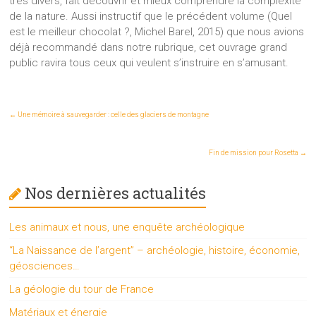
très divers, fait découvrir et mieux comprendre la complexité
de la nature. Aussi instructif que le précédent volume (Quel
est le meilleur chocolat ?, Michel Barel, 2015) que nous avions
déjà recommandé dans notre rubrique, cet ouvrage grand
public ravira tous ceux qui veulent s’instruire en s’amusant.
←
Une mémoire à sauvegarder : celle des glaciers de montagne
Fin de mission pour Rosetta
→
Nos dernières actualités
Les animaux et nous, une enquête archéologique
“La Naissance de l’argent” – archéologie, histoire, économie,
géosciences…
La géologie du tour de France
Matériaux et énergie