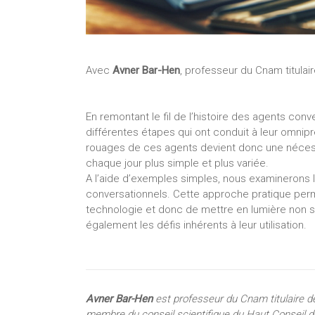
Avec
Avner Bar-Hen
, professeur du Cnam titulai
En remontant le fil de l’histoire des agents con
différentes étapes qui ont conduit à leur omni
rouages de ces agents devient donc une nécessit
chaque jour plus simple et plus variée.
A l’aide d’exemples simples, nous examinerons 
conversationnels. Cette approche pratique per
technologie et donc de mettre en lumière non seu
également les défis inhérents à leur utilisation.
Avner Bar-Hen
est professeur du Cnam titulaire de
membre du conseil scientifique du Haut Conseil 