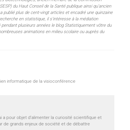
CSESP) du Haut Conseil de la Santé publique ainsi qu’ancien
 a publié plus de cent-vingt articles et encadré une quinzaine
cherche en statistique, il s’intéresse à la médiation
 pendant plusieurs années le blog Statistiquement vôtre du
de nombreuses animations en milieu scolaire ou auprès du
 lien informatique de la visioconférence
 pour objet d’alimenter la curiosité scientifique et
sur de grands enjeux de société et de débattre