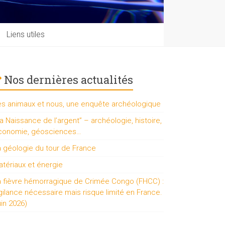
Liens utiles
Nos dernières actualités
es animaux et nous, une enquête archéologique
a Naissance de l’argent” – archéologie, histoire,
conomie, géosciences…
a géologie du tour de France
tériaux et énergie
a fièvre hémorragique de Crimée Congo (FHCC) :
gilance nécessaire mais risque limité en France.
uin 2026)