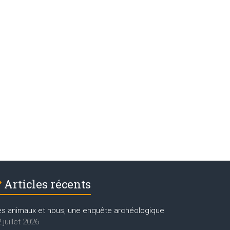
Articles récents
es animaux et nous, une enquête archéologique
 juillet 2026