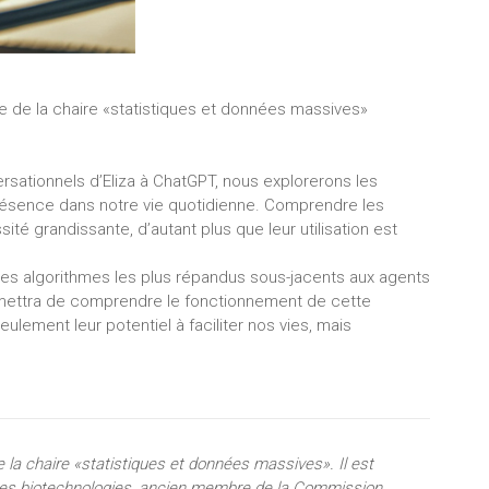
re de la chaire «statistiques et données massives»
versationnels d’Eliza à ChatGPT, nous explorerons les
présence dans notre vie quotidienne. Comprendre les
é grandissante, d’autant plus que leur utilisation est
les algorithmes les plus répandus sous-jacents aux agents
mettra de comprendre le fonctionnement de cette
lement leur potentiel à faciliter nos vies, mais
 la chaire «statistiques et données massives». Il est
des biotechnologies, ancien membre de la Commission