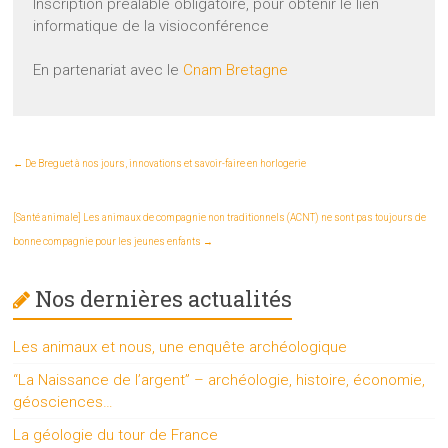
Inscription préalable obligatoire, pour obtenir le lien
informatique de la visioconférence
En partenariat avec le
Cnam Bretagne
←
De Breguet à nos jours, innovations et savoir-faire en horlogerie
[Santé animale] Les animaux de compagnie non traditionnels (ACNT) ne sont pas toujours de
bonne compagnie pour les jeunes enfants
→
Nos dernières actualités
Les animaux et nous, une enquête archéologique
“La Naissance de l’argent” – archéologie, histoire, économie,
géosciences…
La géologie du tour de France