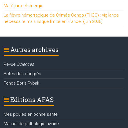
Matériaux et énergie
La fièvre hémorragique de Crimée Congo (FHCC) : vigilance
nécessaire mais risque limité en France. (juin 2026)
Autres archives
Revue
Sciences
Actes des congrès
Fonds Boris Rybak
Editions AFAS
Mes poules en bonne santé
Manuel de pathologie aviaire