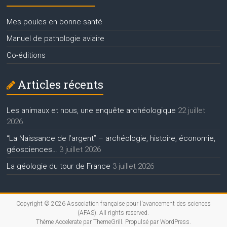
Mes poules en bonne santé
Manuel de pathologie aviaire
Co-éditions
Articles récents
Les animaux et nous, une enquête archéologique
22 juillet
2026
“La Naissance de l’argent” – archéologie, histoire, économie,
géosciences…
3 juillet 2026
La géologie du tour de France
3 juillet 2026
Copyright © 2026
Association française pour l'avancement des sciences
(AFAS)
. All rights reserved.
Thème
Accelerate
par ThemeGrill. Propulsé par
WordPress
.