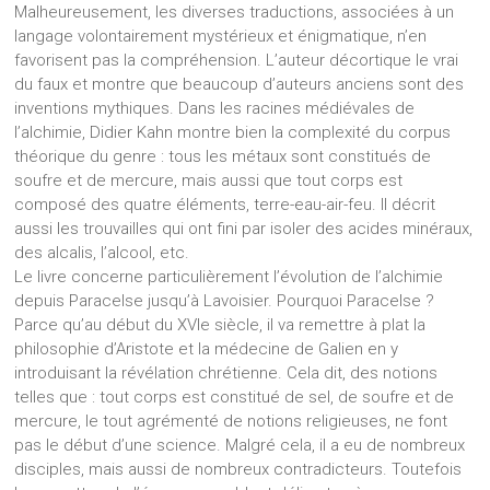
Malheureusement, les diverses traductions, associées à un
langage volontairement mystérieux et énigmatique, n’en
favorisent pas la compréhension. L’auteur décortique le vrai
du faux et montre que beaucoup d’auteurs anciens sont des
inventions mythiques. Dans les racines médiévales de
l’alchimie, Didier Kahn montre bien la complexité du corpus
théorique du genre : tous les métaux sont constitués de
soufre et de mercure, mais aussi que tout corps est
composé des quatre éléments, terre-eau-air-feu. Il décrit
aussi les trouvailles qui ont fini par isoler des acides minéraux,
des alcalis, l’alcool, etc.
Le livre concerne particulièrement l’évolution de l’alchimie
depuis Paracelse jusqu’à Lavoisier. Pourquoi Paracelse ?
Parce qu’au début du XVIe siècle, il va remettre à plat la
philosophie d’Aristote et la médecine de Galien en y
introduisant la révélation chrétienne. Cela dit, des notions
telles que : tout corps est constitué de sel, de soufre et de
mercure, le tout agrémenté de notions religieuses, ne font
pas le début d’une science. Malgré cela, il a eu de nombreux
disciples, mais aussi de nombreux contradicteurs. Toutefois