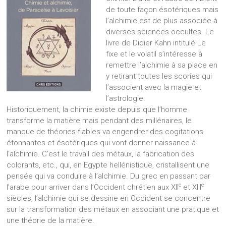
de toute façon ésotériques mais
l’alchimie est de plus associée à
diverses sciences occultes. Le
livre de Didier Kahn intitulé Le
fixe et le volatil s’intéresse à
remettre l’alchimie à sa place en
y retirant toutes les scories qui
l’associent avec la magie et
l’astrologie.
Historiquement, la chimie existe depuis que l’homme
transforme la matière mais pendant des millénaires, le
manque de théories fiables va engendrer des cogitations
étonnantes et ésotériques qui vont donner naissance à
l’alchimie. C’est le travail des métaux, la fabrication des
colorants, etc., qui, en Egypte hellénistique, cristallisent une
pensée qui va conduire à l’alchimie. Du grec en passant par
e
e
l’arabe pour arriver dans l’Occident chrétien aux XII
et XIII
siècles, l’alchimie qui se dessine en Occident se concentre
sur la transformation des métaux en associant une pratique et
une théorie de la matière.