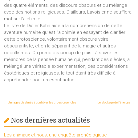
des quatre éléments, des discours obscurs et du mélange
avec des notions religieuses. D’ailleurs, Lavoisier ne soufflera
mot sur l’alchimie.
Le livre de Didier Kahn aide à la compréhension de cette
aventure humaine qu’est l’alchimie en essayant de clarifier
cette protoscience, volontairement obscure voire
obscurantiste, et en la séparant de la magie et autres
occultismes. On prend beaucoup de plaisir à suivre les
méandres de la pensée humaine qui, pendant des siècles, a
mélangé une véritable expérimentation, des considérations
ésotériques et religieuses, le tout étant très difficile à
appréhender pour un esprit actuel.
←
Barrages destinés à contrôler les crues cévenoles
Le stockage de l’énergie
→
Nos dernières actualités
Les animaux et nous, une enquête archéologique