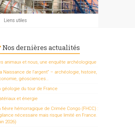
Liens utiles
Nos dernières actualités
es animaux et nous, une enquête archéologique
a Naissance de l’argent” – archéologie, histoire,
conomie, géosciences…
a géologie du tour de France
tériaux et énergie
a fièvre hémorragique de Crimée Congo (FHCC) :
gilance nécessaire mais risque limité en France.
uin 2026)