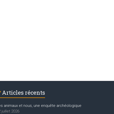
Articles récents
es animaux et nous, une enquête archéologique
 juillet 2026