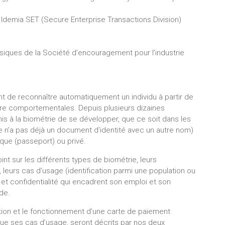
Idemia SET (Secure Enterprise Transactions Division)
ysiques de la Société d’encouragement pour l’industrie
t de reconnaître automatiquement un individu à partir de
oire comportementales. Depuis plusieurs dizaines
is à la biométrie de se développer, que ce soit dans les
e n’a pas déjà un document d’identité avec un autre nom)
que (passeport) ou privé.
nt sur les différents types de biométrie, leurs
 leurs cas d’usage (identification parmi une population ou
té et confidentialité qui encadrent son emploi et son
de.
cation et le fonctionnement d’une carte de paiement
 que ses cas d’usage, seront décrits par nos deux