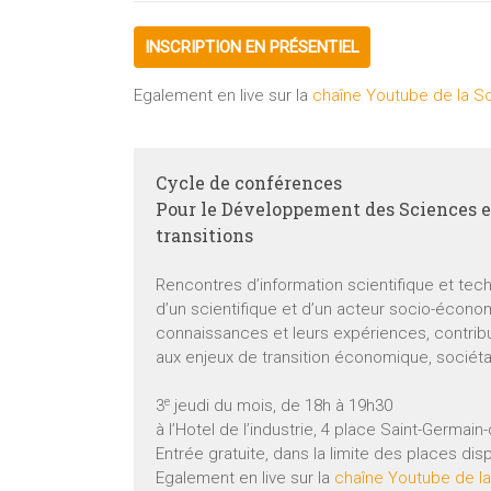
INSCRIPTION EN PRÉSENTIEL
Egalement en live sur la
chaîne Youtube de la So
Cycle de conférences
Pour le Développement des Sciences et
transitions
Rencontres d’information scientifique et tec
d’un scientifique et d’un acteur socio-écono
connaissances et leurs expériences, contrib
aux enjeux de transition économique, sociét
e
3
jeudi du mois, de 18h à 19h30
à l’Hotel de l’industrie, 4 place Saint-Germain
Entrée gratuite, dans la limite des places disp
Egalement en live sur la
chaîne Youtube de la