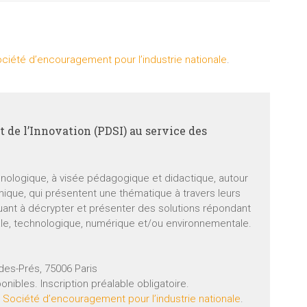
ciété d’encouragement pour l’industrie nationale
.
 de l’Innovation (PDSI) au service des
hnologique, à visée pédagogique et didactique, autour
mique, qui présentent une thématique à travers leurs
uant à décrypter et présenter des solutions répondant
ale, technologique, numérique et/ou environnementale.
-des-Prés, 75006 Paris
onibles. Inscription préalable obligatoire.
 Société d’encouragement pour l’industrie nationale
.