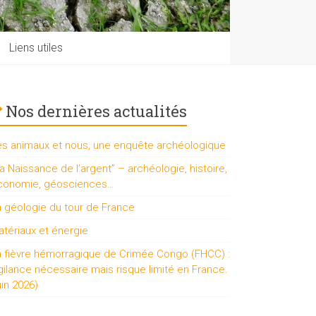
Liens utiles
Nos dernières actualités
es animaux et nous, une enquête archéologique
a Naissance de l’argent” – archéologie, histoire,
conomie, géosciences…
a géologie du tour de France
tériaux et énergie
a fièvre hémorragique de Crimée Congo (FHCC) :
gilance nécessaire mais risque limité en France.
uin 2026)