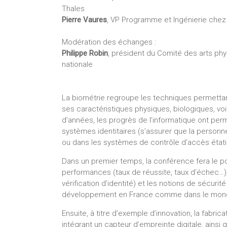
Thales
Pierre Vaures
, VP Programme et Ingénierie chez 
Modération des échanges :
Philippe Robin
, président du Comité des arts ph
nationale
La biométrie regroupe les techniques permettan
ses caractéristiques physiques, biologiques, v
d’années, les progrès de l’informatique ont perm
systèmes identitaires (s’assurer que la personn
ou dans les systèmes de contrôle d’accès étati
Dans un premier temps, la conférence fera le poi
performances (taux de réussite, taux d’échec…),
vérification d’identité) et les notions de sécuri
développement en France comme dans le mon
Ensuite, à titre d’exemple d’innovation, la fabri
intégrant un capteur d’empreinte digitale, ainsi