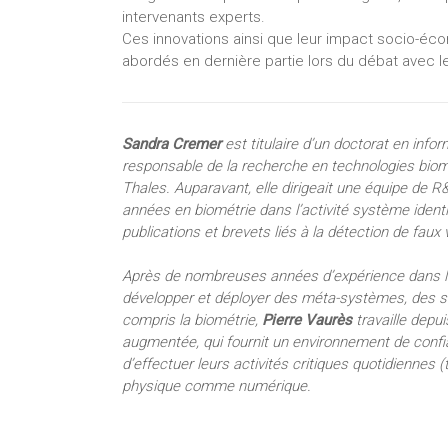
intervenants experts.
Ces innovations ainsi que leur impact socio-éc
abordés en dernière partie lors du débat avec le 
Sandra Cremer
est titulaire d’un doctorat en info
responsable de la recherche en technologies biomét
Thales. Auparavant, elle dirigeait une équipe de R
années en biométrie dans l’activité système ident
publications et brevets liés à la détection de faux 
Après de nombreuses années d’expérience dans la 
développer et déployer des méta-systèmes, des so
compris la biométrie,
Pierre Vaurès
travaille depui
augmentée, qui fournit un environnement de con
d’effectuer leurs activités critiques quotidiennes 
physique comme numérique.