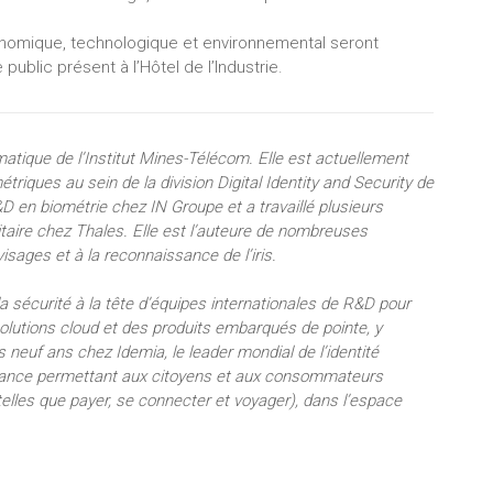
onomique, technologique et environnemental seront
public présent à l’Hôtel de l’Industrie.
rmatique de l’Institut Mines-Télécom. Elle est actuellement
riques au sein de la division Digital Identity and Security de
&D en biométrie chez IN Groupe et a travaillé plusieurs
itaire chez Thales. Elle est l’auteure de nombreuses
visages et à la reconnaissance de l’iris.
sécurité à la tête d’équipes internationales de R&D pour
lutions cloud et des produits embarqués de pointe, y
s neuf ans chez Idemia, le leader mondial de l’identité
fiance permettant aux citoyens et aux consommateurs
(telles que payer, se connecter et voyager), dans l’espace