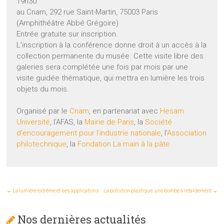
19h30
au Cnam, 292 rue Saint-Martin, 75003 Paris
(Amphithéâtre Abbé Grégoire)
Entrée gratuite sur inscription.
L’inscription à la conférence donne droit à un accès à la
collection permanente du musée. Cette visite libre des
galeries sera complétée une fois par mois par une
visite guidée thématique, qui mettra en lumière les trois
objets du mois.
Organisé par le
Cnam
, en partenariat avec
Hesam
Université
, l’AFAS, la
Mairie de Paris
, la
Société
d’encouragement pour l’industrie nationale
, l’
Association
philotechnique
, la
Fondation La main à la pâte
←
La lumière extrême et ses applications
La pollution plastique, une bombe à retardement
→
Nos dernières actualités