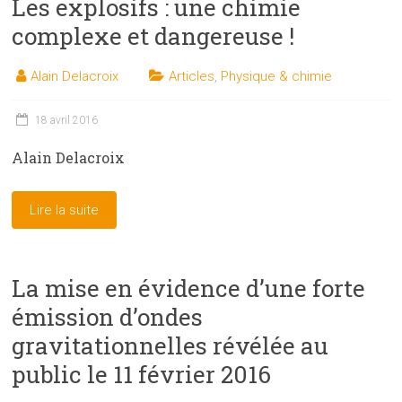
Les explosifs : une chimie
complexe et dangereuse !
Alain Delacroix
Articles
,
Physique & chimie
18 avril 2016
Alain Delacroix
Lire la suite
La mise en évidence d’une forte
émission d’ondes
gravitationnelles révélée au
public le 11 février 2016