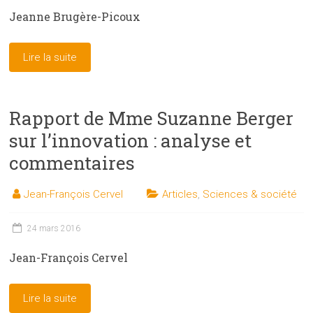
Jeanne Brugère-Picoux
Lire la suite
Rapport de Mme Suzanne Berger
sur l’innovation : analyse et
commentaires
Jean-François Cervel
Articles
,
Sciences & société
24 mars 2016
Jean-François Cervel
Lire la suite