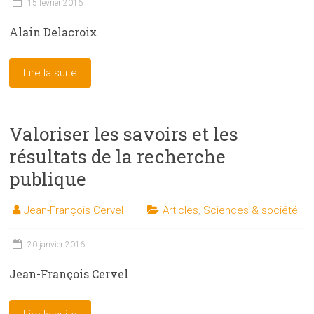
15 février 2016
Alain Delacroix
Lire la suite
Valoriser les savoirs et les
résultats de la recherche
publique
Jean-François Cervel
Articles
,
Sciences & société
20 janvier 2016
Jean-François Cervel