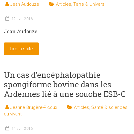
Jean Audouze
Articles
,
Terre & Univers
12 avril 2016
Jean Audouze
Lire la suite
Un cas d’encéphalopathie
spongiforme bovine dans les
Ardennes lié à une souche ESB-C
Jeanne Brugère-Picoux
Articles
,
Santé & sciences
du vivant
11 avril 2016