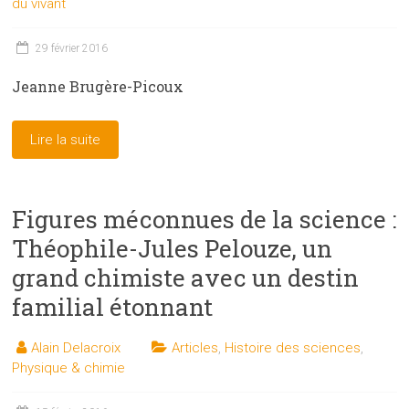
du vivant
29 février 2016
Jeanne Brugère-Picoux
Lire la suite
Figures méconnues de la science :
Théophile-Jules Pelouze, un
grand chimiste avec un destin
familial étonnant
Alain Delacroix
Articles
,
Histoire des sciences
,
Physique & chimie