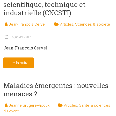
scientifique, technique et
industrielle (CNCSTI)
Jean-François Cervel
Articles
,
Sciences & société
15 janvier 2016
Jean-François Cervel
Lire la suite
Maladies émergentes : nouvelles
menaces ?
Jeanne Brugère-Picoux
Articles
,
Santé & sciences
du vivant