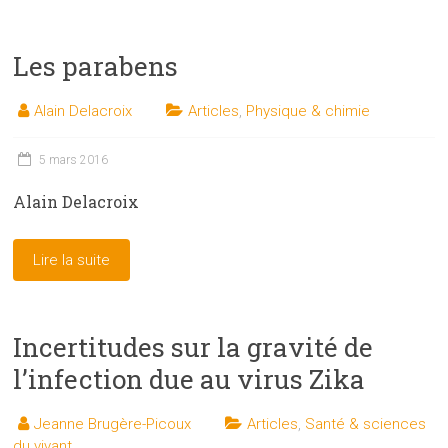
Les parabens
Alain Delacroix
Articles
,
Physique & chimie
5 mars 2016
Alain Delacroix
Lire la suite
Incertitudes sur la gravité de
l’infection due au virus Zika
Jeanne Brugère-Picoux
Articles
,
Santé & sciences
du vivant