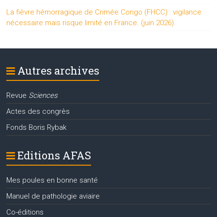
La fièvre hémorragique de Crimée Congo (FHCC) : vigilance
nécessaire mais risque limité en France. (juin 2026)
Autres archives
Revue
Sciences
Actes des congrès
Fonds Boris Rybak
Editions AFAS
Mes poules en bonne santé
Manuel de pathologie aviaire
Co-éditions