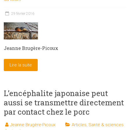
29 février 2016
Jeanne Brugère-Picoux
Lire la suite
L’encéphalite japonaise peut
aussi se transmettre directement
par contact chez le porc
Jeanne Brugère-Picoux
Articles
,
Santé & sciences