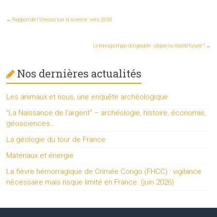
←
Rapport de l’Unesco sur la science : vers 2030
Le transport par dirigeable : utopie ou réalité future ?
→
Nos dernières actualités
Les animaux et nous, une enquête archéologique
“La Naissance de l’argent” – archéologie, histoire, économie,
géosciences…
La géologie du tour de France
Matériaux et énergie
La fièvre hémorragique de Crimée Congo (FHCC) : vigilance
nécessaire mais risque limité en France. (juin 2026)