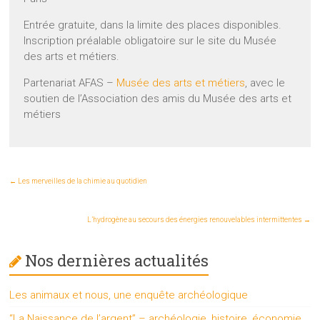
Entrée gratuite, dans la limite des places disponibles.
Inscription préalable obligatoire sur le site du Musée
des arts et métiers.
Partenariat AFAS –
Musée des arts et métiers
, avec le
soutien de l’Association des amis du Musée des arts et
métiers
←
Les merveilles de la chimie au quotidien
L’hydrogène au secours des énergies renouvelables intermittentes
→
Nos dernières actualités
Les animaux et nous, une enquête archéologique
“La Naissance de l’argent” – archéologie, histoire, économie,