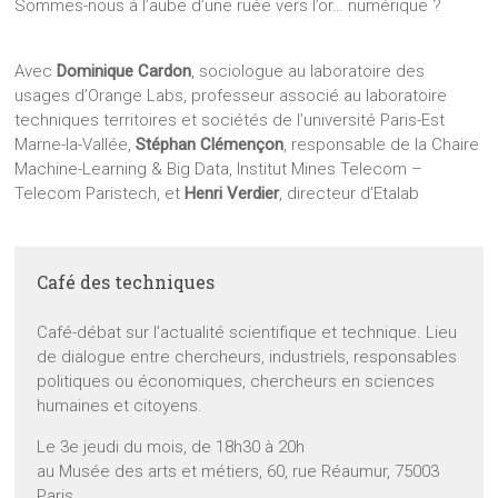
Sommes-nous à l’aube d’une ruée vers l’or… numérique ?
Avec
Dominique Cardon
, sociologue au laboratoire des
usages d’Orange Labs, professeur associé au laboratoire
techniques territoires et sociétés de l’université Paris-Est
Marne-la-Vallée,
Stéphan Clémençon
, responsable de la Chaire
Machine-Learning & Big Data, Institut Mines Telecom –
Telecom Paristech, et
Henri Verdier
, directeur d’Etalab
Café des techniques
Café-débat sur l’actualité scientifique et technique. Lieu
de dialogue entre chercheurs, industriels, responsables
politiques ou économiques, chercheurs en sciences
humaines et citoyens.
Le 3e jeudi du mois, de 18h30 à 20h
au Musée des arts et métiers, 60, rue Réaumur, 75003
Paris