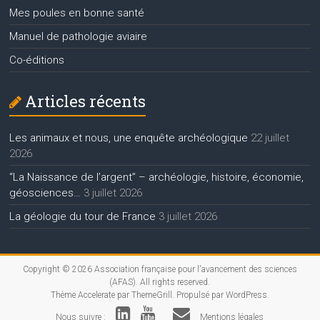
Mes poules en bonne santé
Manuel de pathologie aviaire
Co-éditions
Articles récents
Les animaux et nous, une enquête archéologique
22 juillet
2026
“La Naissance de l’argent” – archéologie, histoire, économie,
géosciences…
3 juillet 2026
La géologie du tour de France
3 juillet 2026
Copyright © 2026
Association française pour l'avancement des sciences
(AFAS)
. All rights reserved.
Thème
Accelerate
par ThemeGrill. Propulsé par
WordPress
.
Nous suivre :
Mentions légales