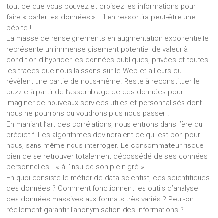
tout ce que vous pouvez et croisez les informations pour
faire « parler les données »… il en ressortira peut-être une
pépite !
La masse de renseignements en augmentation exponentielle
représente un immense gisement potentiel de valeur à
condition d’hybrider les données publiques, privées et toutes
les traces que nous laissons sur le Web et ailleurs qui
révèlent une partie de nous-même. Reste à reconstituer le
puzzle à partir de l’assemblage de ces données pour
imaginer de nouveaux services utiles et personnalisés dont
nous ne pourrons ou voudrons plus nous passer !
En maniant l’art des corrélations, nous entrons dans l’ère du
prédictif. Les algorithmes devineraient ce qui est bon pour
nous, sans même nous interroger. Le consommateur risque
bien de se retrouver totalement dépossédé de ses données
personnelles… « à l’insu de son plein gré ».
En quoi consiste le métier de data scientist, ces scientifiques
des données ? Comment fonctionnent les outils d’analyse
des données massives aux formats très variés ? Peut-on
réellement garantir l’anonymisation des informations ?