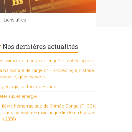
Liens utiles
Nos dernières actualités
es animaux et nous, une enquête archéologique
a Naissance de l’argent” – archéologie, histoire,
conomie, géosciences…
a géologie du tour de France
tériaux et énergie
a fièvre hémorragique de Crimée Congo (FHCC) :
gilance nécessaire mais risque limité en France.
uin 2026)