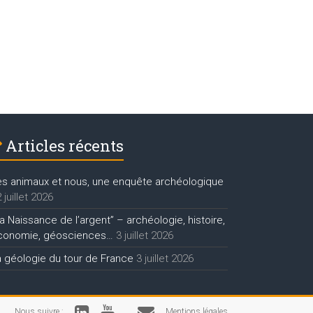
Articles récents
es animaux et nous, une enquête archéologique
 juillet 2026
a Naissance de l’argent” – archéologie, histoire,
conomie, géosciences…
3 juillet 2026
a géologie du tour de France
3 juillet 2026
Nous suivre :
Mentions légales