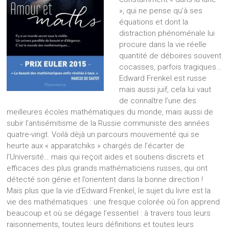
», qui ne pense qu’à ses
équations et dont la
distraction phénoménale lui
procure dans la vie réelle
quantité de déboires souvent
cocasses, parfois tragiques…
Edward Frenkel est russe
mais aussi juif, cela lui vaut
de connaître l’une des
meilleures écoles mathématiques du monde, mais aussi de
subir l’antisémitisme de la Russie communiste des années
quatre-vingt. Voilà dèjà un parcours mouvementé qui se
heurte aux « apparatchiks » chargés de l’écarter de
l’Université… mais qui reçoit aides et soutiens discrets et
efficaces des plus grands mathématiciens russes, qui ont
détecté son génie et l’orientent dans la bonne direction !
Mais plus que la vie d’Edward Frenkel, le sujet du livre est la
vie des mathématiques : une fresque colorée où l’on apprend
beaucoup et où se dégage l’essentiel : à travers tous leurs
raisonnements, toutes leurs définitions et toutes leurs