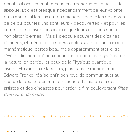
constructions, les mathématiciens recherchent la certitude
absolue. Et c’est presque indépendamment de leur volonté
qu’ils sont si utiles aux autres sciences, lesquelles se servent
de ce qui pour les uns sont leurs « découvertes » et pour les
autres leurs « inventions » selon que leurs opinions sont ou
non platoniciennes… Mais il s’écoule souvent des dizaines
d’années, et même parfois des siècles, avant qu’un concept
mathématique, certes beau mais apparemment stérile, se
révèle infiniment précieux pour comprendre les mystères de
la Nature, en particulier ceux de la Physique quantique.
Invité à Harvard aux Etats-Unis, puis dans le monde entier,
Edward Frenkel réalise enfin son rêve de communiquer au
monde la beauté des mathématiques. Il s’associe à des
artistes et des cinéastes pour créer le film bouleversant
Rites
d’amour et de maths
.
←
A la recherche du réel. Le regard d’un physicien
Faut-il sentir bon pour séduire ?
→