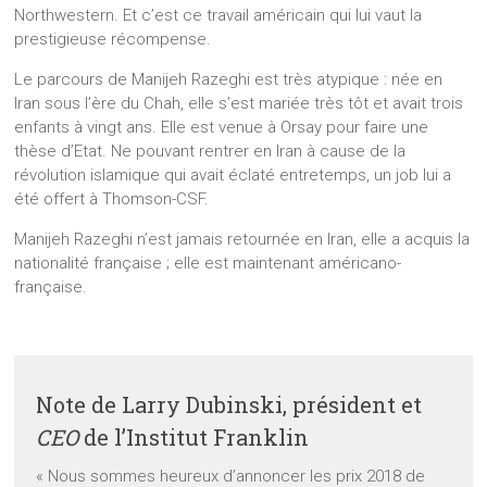
Northwestern. Et c’est ce travail américain qui lui vaut la
prestigieuse récompense.
Le parcours de Manijeh Razeghi est très atypique : née en
Iran sous l’ère du Chah, elle s’est mariée très tôt et avait trois
enfants à vingt ans. Elle est venue à Orsay pour faire une
thèse d’Etat. Ne pouvant rentrer en Iran à cause de la
révolution islamique qui avait éclaté entretemps, un job lui a
été offert à Thomson-CSF.
Manijeh Razeghi n’est jamais retournée en Iran, elle a acquis la
nationalité française ; elle est maintenant américano-
française.
Note de Larry Dubinski, président et
CEO
de l’Institut Franklin
« Nous sommes heureux d’annoncer les prix 2018 de