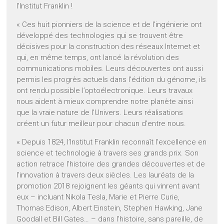
l’Institut Franklin !
« Ces huit pionniers de la science et de l’ingénierie ont
développé des technologies qui se trouvent être
décisives pour la construction des réseaux Internet et
qui, en même temps, ont lancé la révolution des
communications mobiles. Leurs découvertes ont aussi
permis les progrès actuels dans l’édition du génome, ils
ont rendu possible l’optoélectronique. Leurs travaux
nous aident à mieux comprendre notre planète ainsi
que la vraie nature de l’Univers. Leurs réalisations
créent un futur meilleur pour chacun d’entre nous.
« Depuis 1824, l’Institut Franklin reconnaît l’excellence en
science et technologie à travers ses grands prix. Son
action retrace l’histoire des grandes découvertes et de
l’innovation à travers deux siècles. Les lauréats de la
promotion 2018 rejoignent les géants qui vinrent avant
eux – incluant Nikola Tesla, Marie et Pierre Curie,
Thomas Edison, Albert Einstein, Stephen Hawking, Jane
Goodall et Bill Gates… – dans l’histoire, sans pareille, de