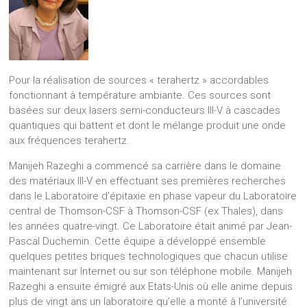
Pour la réalisation de sources « terahertz » accordables
fonctionnant à température ambiante. Ces sources sont
basées sur deux lasers semi-conducteurs III-V à cascades
quantiques qui battent et dont le mélange produit une onde
aux fréquences terahertz.
Manijeh Razeghi a commencé sa carrière dans le domaine
des matériaux III-V en effectuant ses premières recherches
dans le Laboratoire d’épitaxie en phase vapeur du Laboratoire
central de Thomson-CSF à Thomson-CSF (ex Thales), dans
les années quatre-vingt. Ce Laboratoire était animé par Jean-
Pascal Duchemin. Cette équipe a développé ensemble
quelques petites briques technologiques que chacun utilise
maintenant sur Internet ou sur son téléphone mobile. Manijeh
Razeghi a ensuite émigré aux Etats-Unis où elle anime depuis
plus de vingt ans un laboratoire qu’elle a monté à l’université