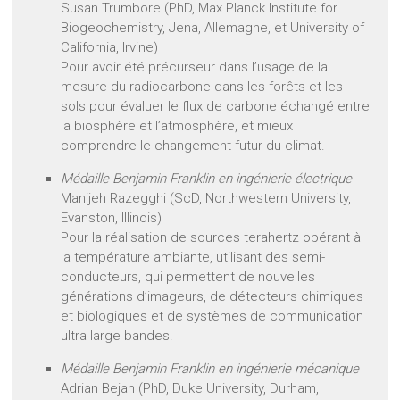
Susan Trumbore (PhD, Max Planck Institute for
Biogeochemistry, Jena, Allemagne, et University of
California, Irvine)
Pour avoir été précurseur dans l’usage de la
mesure du radiocarbone dans les forêts et les
sols pour évaluer le flux de carbone échangé entre
la biosphère et l’atmosphère, et mieux
comprendre le changement futur du climat.
Médaille Benjamin Franklin en ingénierie électrique
Manijeh Razegghi (ScD, Northwestern University,
Evanston, Illinois)
Pour la réalisation de sources terahertz opérant à
la température ambiante, utilisant des semi-
conducteurs, qui permettent de nouvelles
générations d’imageurs, de détecteurs chimiques
et biologiques et de systèmes de communication
ultra large bandes.
Médaille Benjamin Franklin en ingénierie mécanique
Adrian Bejan (PhD, Duke University, Durham,