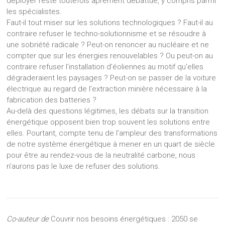
déployer reste toutefois âprement débattue, y compris parmi
les spécialistes.
Faut-il tout miser sur les solutions technologiques ? Faut-il au
contraire refuser le techno-solutionnisme et se résoudre à
une sobriété radicale ? Peut-on renoncer au nucléaire et ne
compter que sur les énergies renouvelables ? Ou peut-on au
contraire refuser l’installation d’éoliennes au motif qu’elles
dégraderaient les paysages ? Peut-on se passer de la voiture
électrique au regard de l’extraction minière nécessaire à la
fabrication des batteries ?
Au-delà des questions légitimes, les débats sur la transition
énergétique opposent bien trop souvent les solutions entre
elles. Pourtant, compte tenu de l’ampleur des transformations
de notre système énergétique à mener en un quart de siècle
pour être au rendez-vous de la neutralité carbone, nous
n’aurons pas le luxe de refuser des solutions.
Co-auteur de
Couvrir nos besoins énergétiques : 2050 se