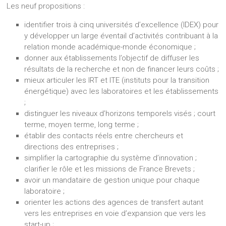
Les neuf propositions :
identifier trois à cinq universités d’excellence (IDEX) pour
y développer un large éventail d’activités contribuant à la
relation monde académique-monde économique ;
donner aux établissements l’objectif de diffuser les
résultats de la recherche et non de financer leurs coûts ;
mieux articuler les IRT et ITE (instituts pour la transition
énergétique) avec les laboratoires et les établissements
;
distinguer les niveaux d’horizons temporels visés ; court
terme, moyen terme, long terme ;
établir des contacts réels entre chercheurs et
directions des entreprises ;
simplifier la cartographie du système d’innovation ;
clarifier le rôle et les missions de France Brevets ;
avoir un mandataire de gestion unique pour chaque
laboratoire ;
orienter les actions des agences de transfert autant
vers les entreprises en voie d’expansion que vers les
start-up ;