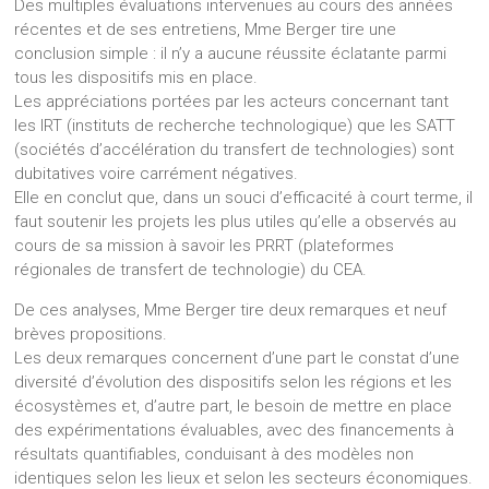
Des multiples évaluations intervenues au cours des années
récentes et de ses entretiens, Mme Berger tire une
conclusion simple : il n’y a aucune réussite éclatante parmi
tous les dispositifs mis en place.
Les appréciations portées par les acteurs concernant tant
les IRT (instituts de recherche technologique) que les SATT
(sociétés d’accélération du transfert de technologies) sont
dubitatives voire carrément négatives.
Elle en conclut que, dans un souci d’efficacité à court terme, il
faut soutenir les projets les plus utiles qu’elle a observés au
cours de sa mission à savoir les PRRT (plateformes
régionales de transfert de technologie) du CEA.
De ces analyses, Mme Berger tire deux remarques et neuf
brèves propositions.
Les deux remarques concernent d’une part le constat d’une
diversité d’évolution des dispositifs selon les régions et les
écosystèmes et, d’autre part, le besoin de mettre en place
des expérimentations évaluables, avec des financements à
résultats quantifiables, conduisant à des modèles non
identiques selon les lieux et selon les secteurs économiques.