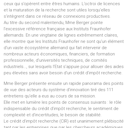
ceux qui s’opèrent entre êtres humains. L’octroi de licences
et la maturation de la recherche sont utiles lorsqu’elles
s’intègrent dans ce réseau de connexions productives.
Au titre du second malentendu, Mme Berger pointe
l’excessive référence française aux Instituts Fraunhofer
allemands. En une vingtaine de lignes extrêmement claires,
elle montre que les Instituts Fraunhofer ne sont qu’un élément
d’un vaste écosystème allemand qui fait intervenir de
nombreux acteurs économiques, financiers, de formation
professionnelle, d’universités techniques, de comités
industriels…, sur lesquels l’Etat s’appuie pour allouer des aides
peu élevées sans avoir besoin d’un crédit d’impôt recherche.
Mme Berger présente ensuite un rapide panorama des points
de vue des acteurs du système d’innovation tiré des 111
entretiens qu’elle a eus au cours de sa mission.
Elle met en lumière les points de consensus suivants : le rôle
indispensable du crédit d’impôt recherche, le sentiment de
complexité et d’incertitudes, le besoin de stabilité.
Le crédit d’impôt recherche (CIR) est unanimement plébiscité
tant par les entreprises que par les chercheurs académiques.