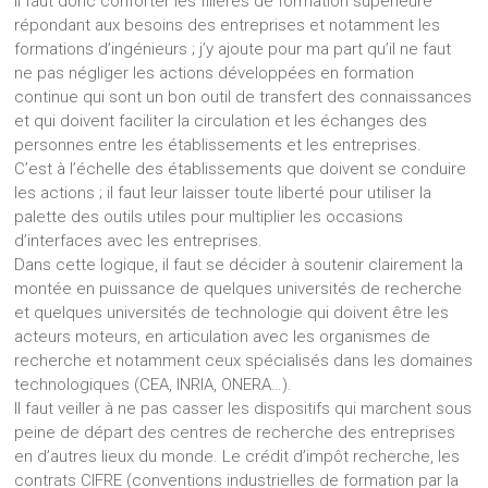
il faut donc conforter les filières de formation supérieure
répondant aux besoins des entreprises et notamment les
formations d’ingénieurs ; j’y ajoute pour ma part qu’il ne faut
ne pas négliger les actions développées en formation
continue qui sont un bon outil de transfert des connaissances
et qui doivent faciliter la circulation et les échanges des
personnes entre les établissements et les entreprises.
C’est à l’échelle des établissements que doivent se conduire
les actions ; il faut leur laisser toute liberté pour utiliser la
palette des outils utiles pour multiplier les occasions
d’interfaces avec les entreprises.
Dans cette logique, il faut se décider à soutenir clairement la
montée en puissance de quelques universités de recherche
et quelques universités de technologie qui doivent être les
acteurs moteurs, en articulation avec les organismes de
recherche et notamment ceux spécialisés dans les domaines
technologiques (CEA, INRIA, ONERA…).
Il faut veiller à ne pas casser les dispositifs qui marchent sous
peine de départ des centres de recherche des entreprises
en d’autres lieux du monde. Le crédit d’impôt recherche, les
contrats CIFRE (conventions industrielles de formation par la