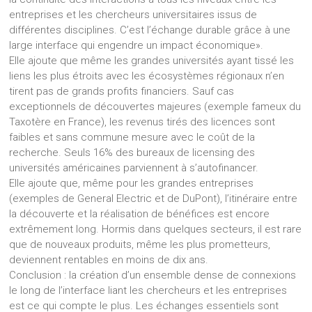
entreprises et les chercheurs universitaires issus de
différentes disciplines. C’est l’échange durable grâce à une
large interface qui engendre un impact économique».
Elle ajoute que même les grandes universités ayant tissé les
liens les plus étroits avec les écosystèmes régionaux n’en
tirent pas de grands profits financiers. Sauf cas
exceptionnels de découvertes majeures (exemple fameux du
Taxotère en France), les revenus tirés des licences sont
faibles et sans commune mesure avec le coût de la
recherche. Seuls 16% des bureaux de licensing des
universités américaines parviennent à s’autofinancer.
Elle ajoute que, même pour les grandes entreprises
(exemples de General Electric et de DuPont), l’itinéraire entre
la découverte et la réalisation de bénéfices est encore
extrêmement long. Hormis dans quelques secteurs, il est rare
que de nouveaux produits, même les plus prometteurs,
deviennent rentables en moins de dix ans.
Conclusion : la création d’un ensemble dense de connexions
le long de l’interface liant les chercheurs et les entreprises
est ce qui compte le plus. Les échanges essentiels sont