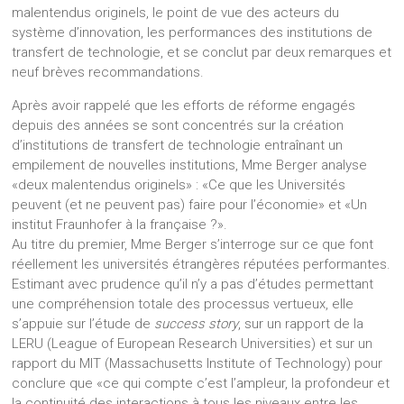
malentendus originels, le point de vue des acteurs du
système d’innovation, les performances des institutions de
transfert de technologie, et se conclut par deux remarques et
neuf brèves recommandations.
Après avoir rappelé que les efforts de réforme engagés
depuis des années se sont concentrés sur la création
d’institutions de transfert de technologie entraînant un
empilement de nouvelles institutions, Mme Berger analyse
«deux malentendus originels» : «Ce que les Universités
peuvent (et ne peuvent pas) faire pour l’économie» et «Un
institut Fraunhofer à la française ?».
Au titre du premier, Mme Berger s’interroge sur ce que font
réellement les universités étrangères réputées performantes.
Estimant avec prudence qu’il n’y a pas d’études permettant
une compréhension totale des processus vertueux, elle
s’appuie sur l’étude de
success story
, sur un rapport de la
LERU (League of European Research Universities) et sur un
rapport du MIT (Massachusetts Institute of Technology) pour
conclure que «ce qui compte c’est l’ampleur, la profondeur et
la continuité des interactions à tous les niveaux entre les