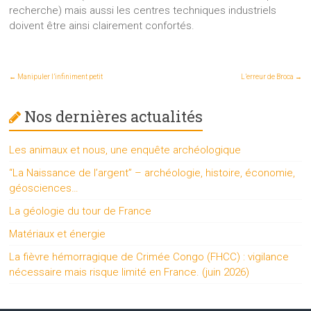
recherche) mais aussi les centres techniques industriels
doivent être ainsi clairement confortés.
←
Manipuler l’infiniment petit
L’erreur de Broca
→
Nos dernières actualités
Les animaux et nous, une enquête archéologique
“La Naissance de l’argent” – archéologie, histoire, économie,
géosciences…
La géologie du tour de France
Matériaux et énergie
La fièvre hémorragique de Crimée Congo (FHCC) : vigilance
nécessaire mais risque limité en France. (juin 2026)