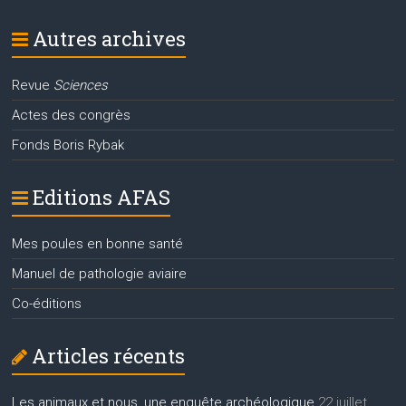
Autres archives
Revue
Sciences
Actes des congrès
Fonds Boris Rybak
Editions AFAS
Mes poules en bonne santé
Manuel de pathologie aviaire
Co-éditions
Articles récents
Les animaux et nous, une enquête archéologique
22 juillet