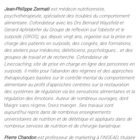
Jean-Philippe Zermati
est médecin nutritionniste,
psychothérapeute, spécialiste des troubles du comportement
alimentaire. Cofondateur avec les Drs Bernard Waysfeld et
Gérard Apfeldorfer du Groupe de réflexion sur l’obésité et le
surpoids (GROS), qui, depuis vingt ans, organise sur la prise en
charge des patients en surpoids, des congrès, des formations,
des ateliers pour médecins, diététiciens, psychologues… et des
groupes de travail et de recherche. Cofondateur de
Linecoaching, site de prise en charge en ligne des personnes en
surpoids. Il milite pour l’abandon des régimes et des approches
thérapeutiques basées sur le contrôle mental du comportement
alimentaire au profit d’approches centrées sur la restauration
des systèmes de régulation via les sensations alimentaires et la
régulation des émotions. Auteur de nombreux ouvrages, dont
Maigrir sans régime
,
Osez manger
. Ses travaux sont
aujourd’hui repris dans de nombreux enseignements
universitaires de nutrition et de diététique et appliqués dans de
nombreux services de nutrition et de chirurgie bariatrique.
Pierre Chandon
est professeur de marketing à l’INSEAD, titulaire