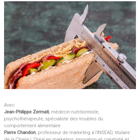
Avec
Jean-Philippe Zermati
, médecin nutritionniste,
psychothérapeute, spécialiste des troubles du
comportement alimentaire
Pierre Chandon
, professeur de marketing à l’INSEAD, titulaire
de la Chaire L’Oréal en marketing, innovation et créativité et