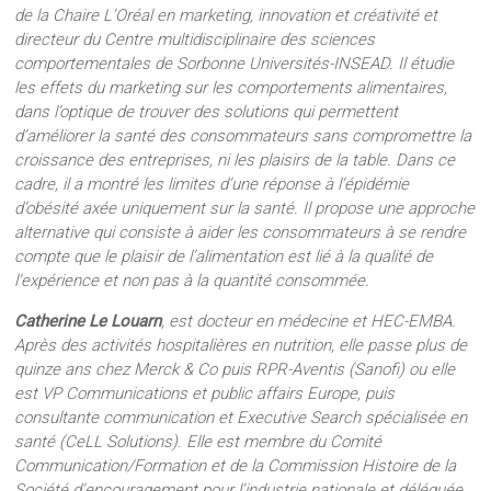
de la Chaire L’Oréal en marketing, innovation et créativité et
directeur du Centre multidisciplinaire des sciences
comportementales de Sorbonne Universités-INSEAD. Il étudie
les effets du marketing sur les comportements alimentaires,
dans l’optique de trouver des solutions qui permettent
d’améliorer la santé des consommateurs sans compromettre la
croissance des entreprises, ni les plaisirs de la table. Dans ce
cadre, il a montré les limites d’une réponse à l’épidémie
d’obésité axée uniquement sur la santé. Il propose une approche
alternative qui consiste à aider les consommateurs à se rendre
compte que le plaisir de l’alimentation est lié à la qualité de
l’expérience et non pas à la quantité consommée.
Catherine Le Louarn
, est docteur en médecine et HEC-EMBA.
Après des activités hospitalières en nutrition, elle passe plus de
quinze ans chez Merck & Co puis RPR-Aventis (Sanofi) ou elle
est VP Communications et public affairs Europe, puis
consultante communication et Executive Search spécialisée en
santé (CeLL Solutions). Elle est membre du Comité
Communication/Formation et de la Commission Histoire de la
Société d’encouragement pour l’industrie nationale et déléguée