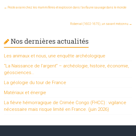
←
Peste aviaire chez les mammifères et explosion dans l’avifaune sauvage dans le monde
Roberval (1602-1675), un savant méconnu
→
Nos dernières actualités
Les animaux et nous, une enquête archéologique
“La Naissance de l’argent” – archéologie, histoire, économie,
géosciences…
La géologie du tour de France
Matériaux et énergie
La fièvre hémorragique de Crimée Congo (FHCC) : vigilance
nécessaire mais risque limité en France. (juin 2026)