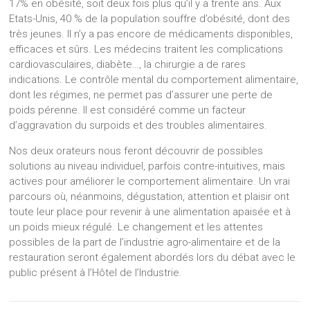
17% en obésité, soit deux fois plus qu’il y a trente ans. Aux
Etats-Unis, 40 % de la population souffre d’obésité, dont des
très jeunes. Il n’y a pas encore de médicaments disponibles,
efficaces et sûrs. Les médecins traitent les complications
cardiovasculaires, diabète…, la chirurgie a de rares
indications. Le contrôle mental du comportement alimentaire,
dont les régimes, ne permet pas d’assurer une perte de
poids pérenne. Il est considéré comme un facteur
d’aggravation du surpoids et des troubles alimentaires.
Nos deux orateurs nous feront découvrir de possibles
solutions au niveau individuel, parfois contre-intuitives, mais
actives pour améliorer le comportement alimentaire. Un vrai
parcours où, néanmoins, dégustation, attention et plaisir ont
toute leur place pour revenir à une alimentation apaisée et à
un poids mieux régulé. Le changement et les attentes
possibles de la part de l’industrie agro-alimentaire et de la
restauration seront également abordés lors du débat avec le
public présent à l’Hôtel de l’Industrie.