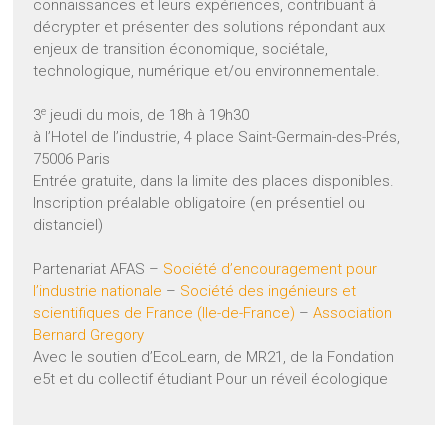
connaissances et leurs expériences, contribuant à
décrypter et présenter des solutions répondant aux
enjeux de transition économique, sociétale,
technologique, numérique et/ou environnementale.
e
3
jeudi du mois, de 18h à 19h30
à l’Hotel de l’industrie, 4 place Saint-Germain-des-Prés,
75006 Paris
Entrée gratuite, dans la limite des places disponibles.
Inscription préalable obligatoire (en présentiel ou
distanciel)
Partenariat AFAS –
Société d’encouragement pour
l’industrie nationale
–
Société des ingénieurs et
scientifiques de France (Ile-de-France)
–
Association
Bernard Gregory
Avec le soutien d’EcoLearn, de MR21, de la Fondation
e5t et du collectif étudiant Pour un réveil écologique