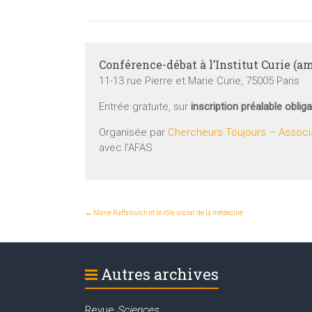
Conférence-débat à l’Institut Curie (
11-13 rue Pierre et Marie Curie, 75005 Paris
Entrée gratuite, sur
inscription préalable obliga
Organisée par
Chercheurs Toujours – Associa
avec l’AFAS
←
Marie Raffalovich et le rôle social de la médecine
Autres archives
Revue
Sciences