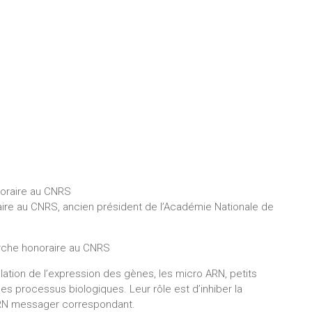
noraire au CNRS
aire au CNRS, ancien président de l’Académie Nationale de
erche honoraire au CNRS
ation de l’expression des gènes, les micro ARN, petits
es processus biologiques. Leur rôle est d’inhiber la
 ARN messager correspondant.