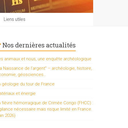
Liens utiles
Nos dernières actualités
es animaux et nous, une enquête archéologique
a Naissance de l’argent” – archéologie, histoire,
conomie, géosciences…
a géologie du tour de France
tériaux et énergie
a fièvre hémorragique de Crimée Congo (FHCC) :
gilance nécessaire mais risque limité en France.
uin 2026)