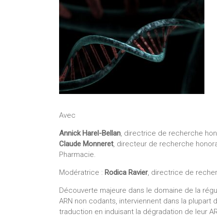
Avec
Annick Harel-Bellan
, directrice de recherche ho
Claude Monneret
, directeur de recherche honor
Pharmacie.
Modératrice :
Rodica Ravier
, directrice de rech
Découverte majeure dans le domaine de la régul
ARN non codants, interviennent dans la plupart d
traduction en induisant la dégradation de leur