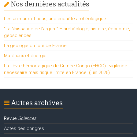
Nos dernières actualités
Les animaux et nous, une enquête archéologique
“La Naissance de l’argent” – archéologie, histoire, économie,
géosciences…
La géologie du tour de France
Matériaux et énergie
La fièvre hémorragique de Crimée Congo (FHCC) : vigilance
nécessaire mais risque limité en France. (juin 2026)
Autres archives
Revue
Sciences
Actes des congrès