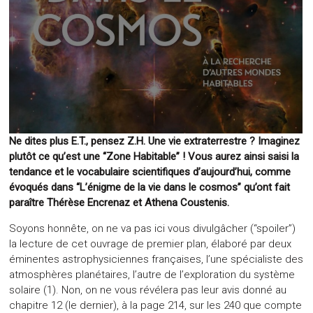
Ne dites plus E.T., pensez Z.H. Une vie extraterrestre ? Imaginez
plutôt ce qu’est une “Zone Habitable” ! Vous aurez ainsi saisi la
tendance et le vocabulaire scientifiques d’aujourd’hui, comme
évoqués dans “L’énigme de la vie dans le cosmos” qu’ont fait
paraître Thérèse Encrenaz et Athena Coustenis.
Soyons honnête, on ne va pas ici vous divulgâcher (“spoiler”)
la lecture de cet ouvrage de premier plan, élaboré par deux
éminentes astrophysiciennes françaises, l’une spécialiste des
atmosphères planétaires, l’autre de l’exploration du système
solaire (1). Non, on ne vous révélera pas leur avis donné au
chapitre 12 (le dernier), à la page 214, sur les 240 que compte