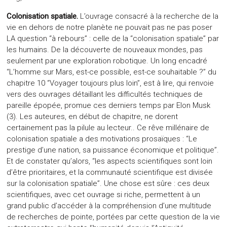
Colonisation spatiale.
L’ouvrage consacré à la recherche de la
vie en dehors de notre planète ne pouvait pas ne pas poser
LA question “à rebours” : celle de la “colonisation spatiale” par
les humains. De la découverte de nouveaux mondes, pas
seulement par une exploration robotique. Un long encadré
“L’homme sur Mars, est-ce possible, est-ce souhaitable ?” du
chapitre 10 “Voyager toujours plus loin”, est à lire, qui renvoie
vers des ouvrages détaillant les difficultés techniques de
pareille épopée, promue ces derniers temps par Elon Musk
(3). Les auteures, en début de chapitre, ne dorent
certainement pas la pilule au lecteur.. Ce rêve millénaire de
colonisation spatiale a des motivations prosaïques : “Le
prestige d’une nation, sa puissance économique et politique”.
Et de constater qu’alors, “les aspects scientifiques sont loin
d’être prioritaires, et la communauté scientifique est divisée
sur la colonisation spatiale”. Une chose est sûre : ces deux
scientifiques, avec cet ouvrage si riche, permettent à un
grand public d’accéder à la compréhension d’une multitude
de recherches de pointe, portées par cette question de la vie