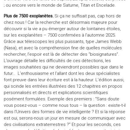
; ou encore vers le monde de Saturne, Titan et Encelade.
Plus de 7500 exoplanètes.
Si ça ne suffisait pas, cap hors de
chez nous ! Car la recherche est désormais majeure pour
découvrir si la vie a pu émerger autour de lointaines étoiles,
sur les exoplanètes – 7500 confirmées à l’automne 2025.
Grâce aux télescopes les plus puissants, type James Webb
(Nasa), et avec la compréhension fine de quelles molécules
rechercher, l’espoir est là de détecter des “biosignatures”.
L’ouvrage détaille les difficultés de ces détections, les
images souhaitées qui ne deviendront possibles que dans le
futur… L’enthousiasme et l’allant dont les deux spécialistes
font preuve dans leur écriture est à la hauteur. L’édition aussi,
qui scinde les entrées illustrées des 12 chapitres en propos
personnalisés et directs et explications scientifiques
posément formulées. Exemple des premiers : “Sans doute
vous posez-vous – comme nous tous – la question : existe-t-il
dans l’Univers des formes de vie intelligente ? Et si la réponse
est oui, serons-nous un jour en mesure de communiquer avec
des civilisations extraterrestres ?” Et pour les seconds, ces