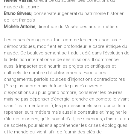
Hélène Vassal
, directrice du soutien des collections du
musée du Louvre
Bruno Girveau
, conservateur général du patrimoine historien
de l’art français
Michèle Antoine
, directrice du Musée des arts et métiers
Les crises écologiques, tout comme les enjeux sociaux et
démocratiques, modifient en profondeur le cadre éthique du
musée. Ce bouleversement se traduit déjà dans l’évolution de
la définition internationale de ses missions. Il commence
aussi à impacter et à nourrir les projets scientifiques et
culturels de nombre d’établissements. Face à ces
changements, parfois sources d’injonctions contradictoires
(être plus sobre mais diffuser le plus d’œuvres et
d’expositions au plus grand nombre, conserver les œuvres
mais ne pas dépenser d’énergie, prendre en compte le vivant
sans l’instrumentaliser…), les professionnels sont conduits à
repenser leurs métiers mais aussi à construire et imaginer le
rôle des musées, qu’ils soient d’art, de sciences, d’histoire ou
de société, pour aider à appréhender les crises écologiques
et le monde qui vient, afin de fournir des clés de