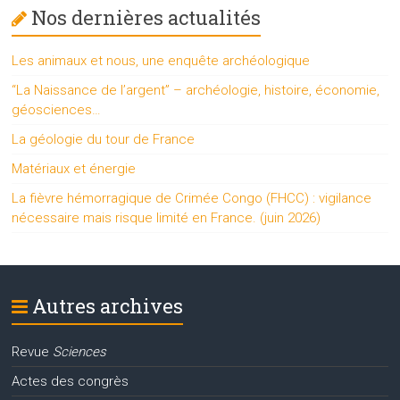
Nos dernières actualités
Les animaux et nous, une enquête archéologique
“La Naissance de l’argent” – archéologie, histoire, économie,
géosciences…
La géologie du tour de France
Matériaux et énergie
La fièvre hémorragique de Crimée Congo (FHCC) : vigilance
nécessaire mais risque limité en France. (juin 2026)
Autres archives
Revue
Sciences
Actes des congrès