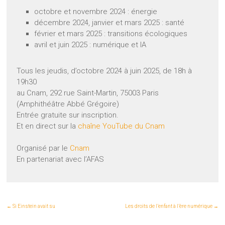
octobre et novembre 2024 : énergie
décembre 2024, janvier et mars 2025 : santé
février et mars 2025 : transitions écologiques
avril et juin 2025 : numérique et IA
Tous les jeudis, d’octobre 2024 à juin 2025, de 18h à
19h30
au Cnam, 292 rue Saint-Martin, 75003 Paris
(Amphithéâtre Abbé Grégoire)
Entrée gratuite sur inscription.
Et en direct sur la
chaîne YouTube du Cnam
Organisé par le
Cnam
En partenariat avec l’AFAS
←
Si Einstein avait su
Les droits de l’enfant à l’ère numérique
→