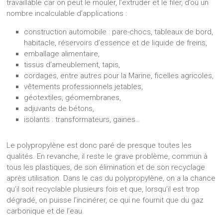
travaillable car on peut le mouler, l’extruder et le filer, d’où un
nombre incalculable d’applications :
construction automobile : pare-chocs, tableaux de bord,
habitacle, réservoirs d’essence et de liquide de freins,
emballage alimentaire,
tissus d’ameublement, tapis,
cordages, entre autres pour la Marine, ficelles agricoles,
vêtements professionnels jetables,
géotextiles, géomembranes,
adjuvants de bétons,
isolants : transformateurs, gaines…
Le polypropylène est donc paré de presque toutes les
qualités. En revanche, il reste le grave problème, commun à
tous les plastiques, de son élimination et de son recyclage
après utilisation. Dans le cas du polypropylène, on a la chance
qu’il soit recyclable plusieurs fois et que, lorsqu’il est trop
dégradé, on puisse l’incinérer, ce qui ne fournit que du gaz
carbonique et de l’eau.