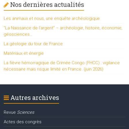
Nos dernières actualités
Les animaux et nous, une enquête archéologique
“La Naissance de l’argent” – archéologie, histoire, économie,
géosciences…
La géologie du tour de France
Matériaux et énergie
La fièvre hémorragique de Crimée Congo (FHCC) : vigilance
nécessaire mais risque limité en France. (juin 2026)
Autres archives
Revue
Sciences
Actes des congrès