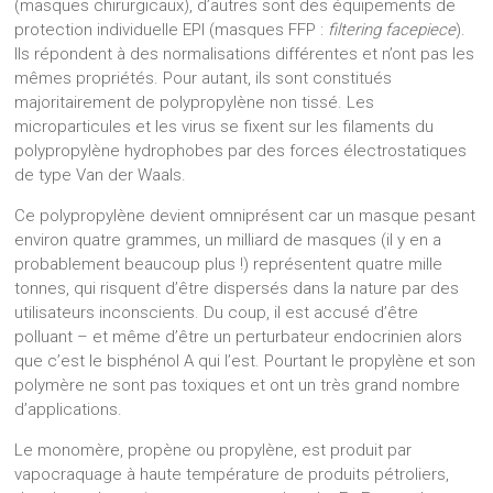
(masques chirurgicaux), d’autres sont des équipements de
protection individuelle EPI (masques FFP :
filtering facepiece
).
Ils répondent à des normalisations différentes et n’ont pas les
mêmes propriétés. Pour autant, ils sont constitués
majoritairement de polypropylène non tissé. Les
microparticules et les virus se fixent sur les filaments du
polypropylène hydrophobes par des forces électrostatiques
de type Van der Waals.
Ce polypropylène devient omniprésent car un masque pesant
environ quatre grammes, un milliard de masques (il y en a
probablement beaucoup plus !) représentent quatre mille
tonnes, qui risquent d’être dispersés dans la nature par des
utilisateurs inconscients. Du coup, il est accusé d’être
polluant – et même d’être un perturbateur endocrinien alors
que c’est le bisphénol A qui l’est. Pourtant le propylène et son
polymère ne sont pas toxiques et ont un très grand nombre
d’applications.
Le monomère, propène ou propylène, est produit par
vapocraquage à haute température de produits pétroliers,