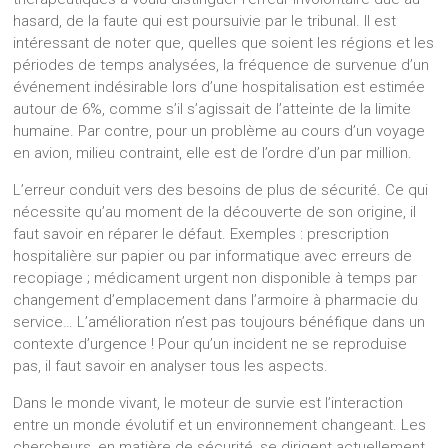
hasard, de la faute qui est poursuivie par le tribunal. Il est
intéressant de noter que, quelles que soient les régions et les
périodes de temps analysées, la fréquence de survenue d’un
événement indésirable lors d’une hospitalisation est estimée
autour de 6%, comme s’il s’agissait de l’atteinte de la limite
humaine. Par contre, pour un problème au cours d’un voyage
en avion, milieu contraint, elle est de l’ordre d’un par million.
L’erreur conduit vers des besoins de plus de sécurité. Ce qui
nécessite qu’au moment de la découverte de son origine, il
faut savoir en réparer le défaut. Exemples : prescription
hospitalière sur papier ou par informatique avec erreurs de
recopiage ; médicament urgent non disponible à temps par
changement d’emplacement dans l’armoire à pharmacie du
service… L’amélioration n’est pas toujours bénéfique dans un
contexte d’urgence ! Pour qu’un incident ne se reproduise
pas, il faut savoir en analyser tous les aspects.
Dans le monde vivant, le moteur de survie est l’interaction
entre un monde évolutif et un environnement changeant. Les
chercheurs, en matière de sécurité, se dirigent actuellement