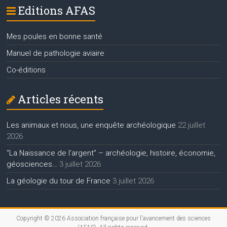
Editions AFAS
Mes poules en bonne santé
Manuel de pathologie aviaire
Co-éditions
Articles récents
Les animaux et nous, une enquête archéologique
22 juillet
2026
“La Naissance de l’argent” – archéologie, histoire, économie,
géosciences…
3 juillet 2026
La géologie du tour de France
3 juillet 2026
Copyright © 2026
Association française pour l'avancement des sciences