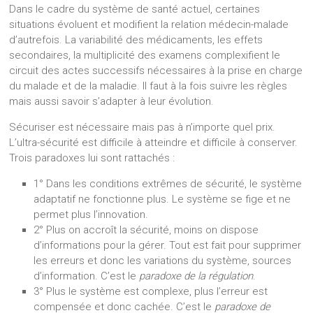
Dans le cadre du système de santé actuel, certaines
situations évoluent et modifient la relation médecin-malade
d’autrefois. La variabilité des médicaments, les effets
secondaires, la multiplicité des examens complexifient le
circuit des actes successifs nécessaires à la prise en charge
du malade et de la maladie. Il faut à la fois suivre les règles
mais aussi savoir s’adapter à leur évolution.
Sécuriser est nécessaire mais pas à n’importe quel prix.
L’ultra-sécurité est difficile à atteindre et difficile à conserver.
Trois paradoxes lui sont rattachés :
1° Dans les conditions extrêmes de sécurité, le système
adaptatif ne fonctionne plus. Le système se fige et ne
permet plus l’innovation.
2° Plus on accroît la sécurité, moins on dispose
d’informations pour la gérer. Tout est fait pour supprimer
les erreurs et donc les variations du système, sources
d’information. C’est le
paradoxe de la régulation
.
3° Plus le système est complexe, plus l’erreur est
compensée et donc cachée. C’est le
paradoxe de