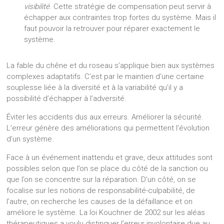
visibilité
. Cette stratégie de compensation peut servir à
échapper aux contraintes trop fortes du système. Mais il
faut pouvoir la retrouver pour réparer exactement le
système.
La fable du chêne et du roseau s’applique bien aux systèmes
complexes adaptatifs. C’est par le maintien d’une certaine
souplesse liée à la diversité et à la variabilité qu’il y a
possibilité d’échapper à l’adversité.
Éviter les accidents dus aux erreurs. Améliorer la sécurité.
L’erreur génère des améliorations qui permettent l’évolution
d’un système.
Face à un événement inattendu et grave, deux attitudes sont
possibles selon que l’on se place du côté de la sanction ou
que l’on se concentre sur la réparation. D’un côté, on se
focalise sur les notions de responsabilité-culpabilité, de
l’autre, on recherche les causes de la défaillance et on
améliore le système. La loi Kouchner de 2002 sur les aléas
thérapeutiques a voulu distinguer l’erreur involontaire due au