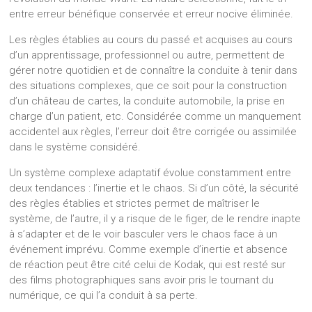
entre erreur bénéfique conservée et erreur nocive éliminée.
Les règles établies au cours du passé et acquises au cours
d’un apprentissage, professionnel ou autre, permettent de
gérer notre quotidien et de connaître la conduite à tenir dans
des situations complexes, que ce soit pour la construction
d’un château de cartes, la conduite automobile, la prise en
charge d’un patient, etc. Considérée comme un manquement
accidentel aux règles, l’erreur doit être corrigée ou assimilée
dans le système considéré.
Un système complexe adaptatif évolue constamment entre
deux tendances : l’inertie et le chaos. Si d’un côté, la sécurité
des règles établies et strictes permet de maîtriser le
système, de l’autre, il y a risque de le figer, de le rendre inapte
à s’adapter et de le voir basculer vers le chaos face à un
événement imprévu. Comme exemple d’inertie et absence
de réaction peut être cité celui de Kodak, qui est resté sur
des films photographiques sans avoir pris le tournant du
numérique, ce qui l’a conduit à sa perte.