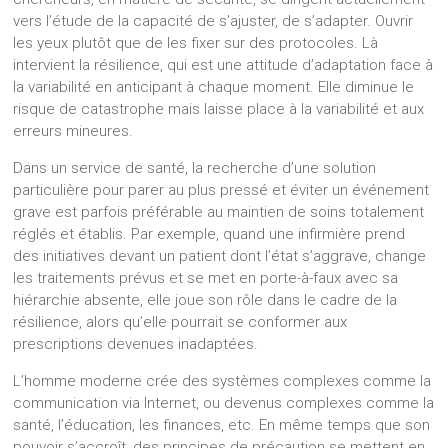
vers l’étude de la capacité de s’ajuster, de s’adapter. Ouvrir
les yeux plutôt que de les fixer sur des protocoles. Là
intervient la résilience, qui est une attitude d’adaptation face à
la variabilité en anticipant à chaque moment. Elle diminue le
risque de catastrophe mais laisse place à la variabilité et aux
erreurs mineures.
Dans un service de santé, la recherche d’une solution
particulière pour parer au plus pressé et éviter un événement
grave est parfois préférable au maintien de soins totalement
réglés et établis. Par exemple, quand une infirmière prend
des initiatives devant un patient dont l’état s’aggrave, change
les traitements prévus et se met en porte-à-faux avec sa
hiérarchie absente, elle joue son rôle dans le cadre de la
résilience, alors qu’elle pourrait se conformer aux
prescriptions devenues inadaptées.
L’homme moderne crée des systèmes complexes comme la
communication via Internet, ou devenus complexes comme la
santé, l’éducation, les finances, etc. En même temps que son
pouvoir s’accroît, des principes de précaution se mettent en