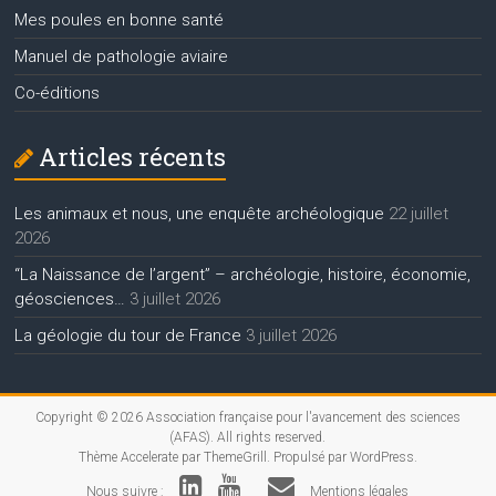
Mes poules en bonne santé
Manuel de pathologie aviaire
Co-éditions
Articles récents
Les animaux et nous, une enquête archéologique
22 juillet
2026
“La Naissance de l’argent” – archéologie, histoire, économie,
géosciences…
3 juillet 2026
La géologie du tour de France
3 juillet 2026
Copyright © 2026
Association française pour l'avancement des sciences
(AFAS)
. All rights reserved.
Thème
Accelerate
par ThemeGrill. Propulsé par
WordPress
.
Nous suivre :
Mentions légales