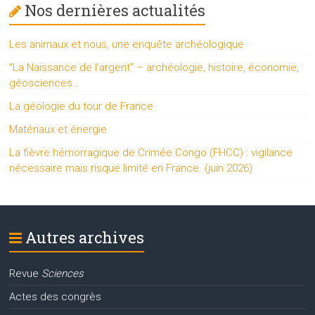
Nos dernières actualités
Les animaux et nous, une enquête archéologique
“La Naissance de l’argent” – archéologie, histoire, économie,
géosciences…
La géologie du tour de France
Matériaux et énergie
La fièvre hémorragique de Crimée Congo (FHCC) : vigilance
nécessaire mais risque limité en France. (juin 2026)
Autres archives
Revue
Sciences
Actes des congrès