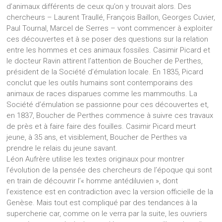
d’animaux différents de ceux qu’on y trouvait alors. Des
chercheurs – Laurent Traullé, François Baillon, Georges Cuvier,
Paul Tournal, Marcel de Serres – vont commencer à exploiter
ces découvertes et à se poser des questions sur la relation
entre les hommes et ces animaux fossiles. Casimir Picard et
le docteur Ravin attirent l’attention de Boucher de Perthes,
président de la Société d’émulation locale. En 1835, Picard
conclut que les outils humains sont contemporains des
animaux de races disparues comme les mammouths. La
Société d’émulation se passionne pour ces découvertes et,
en 1837, Boucher de Perthes commence à suivre ces travaux
de près et à faire faire des fouilles. Casimir Picard meurt
jeune, à 35 ans, et visiblement, Boucher de Perthes va
prendre le relais du jeune savant.
Léon Aufrère utilise les textes originaux pour montrer
l’évolution de la pensée des chercheurs de l’époque qui sont
en train de découvrir l’« homme antédiluvien », dont
l’existence est en contradiction avec la version officielle de la
Genèse. Mais tout est compliqué par des tendances à la
supercherie car, comme on le verra par la suite, les ouvriers