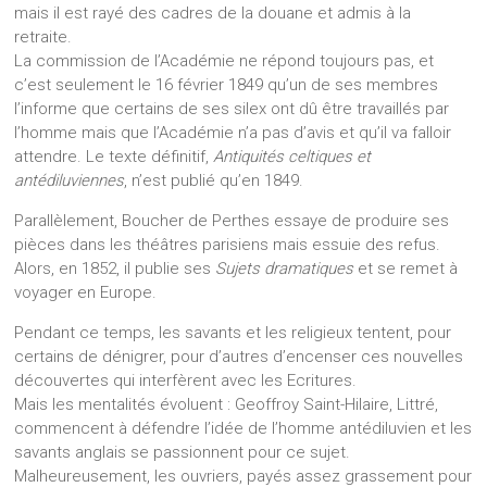
mais il est rayé des cadres de la douane et admis à la
retraite.
La commission de l’Académie ne répond toujours pas, et
c’est seulement le 16 février 1849 qu’un de ses membres
l’informe que certains de ses silex ont dû être travaillés par
l’homme mais que l’Académie n’a pas d’avis et qu’il va falloir
attendre. Le texte définitif,
Antiquités celtiques et
antédiluviennes
, n’est publié qu’en 1849.
Parallèlement, Boucher de Perthes essaye de produire ses
pièces dans les théâtres parisiens mais essuie des refus.
Alors, en 1852, il publie ses
Sujets dramatiques
et se remet à
voyager en Europe.
Pendant ce temps, les savants et les religieux tentent, pour
certains de dénigrer, pour d’autres d’encenser ces nouvelles
découvertes qui interfèrent avec les Ecritures.
Mais les mentalités évoluent : Geoffroy Saint-Hilaire, Littré,
commencent à défendre l’idée de l’homme antédiluvien et les
savants anglais se passionnent pour ce sujet.
Malheureusement, les ouvriers, payés assez grassement pour