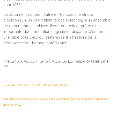
août 1868.
Le document de Léon Aufrère n’est pas une stricte
biographie, ni un livre d’histoire des sciences, ni un ensemble
de documents d’archives. Il est tout cela et grâce à une
importante documentation originale et disparue, c’est en fait
une bible pour ceux qui s’intéressent à l’histoire de la
découverte de l’homme antédiluvien.
[1]
Boucher de Perthes. Imaginer la Préhistoire
, Léon Aufrère, CNRS Ed., 2018,
10€.
←
Le travail qui guérit l’individu, l’entreprise, la société
Comment la chimie accélère la réduction des pesticides et favorise la protection biologique
des cultures
→