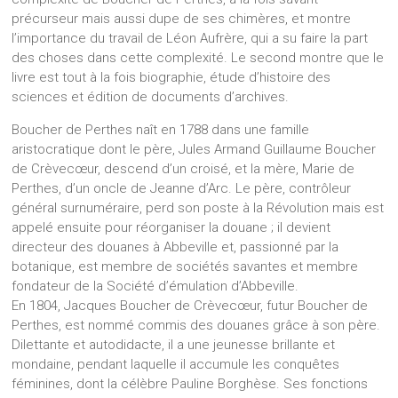
précurseur mais aussi dupe de ses chimères, et montre
l’importance du travail de Léon Aufrère, qui a su faire la part
des choses dans cette complexité. Le second montre que le
livre est tout à la fois biographie, étude d’histoire des
sciences et édition de documents d’archives.
Boucher de Perthes naît en 1788 dans une famille
aristocratique dont le père, Jules Armand Guillaume Boucher
de Crèvecœur, descend d’un croisé, et la mère, Marie de
Perthes, d’un oncle de Jeanne d’Arc. Le père, contrôleur
général surnuméraire, perd son poste à la Révolution mais est
appelé ensuite pour réorganiser la douane ; il devient
directeur des douanes à Abbeville et, passionné par la
botanique, est membre de sociétés savantes et membre
fondateur de la Société d’émulation d’Abbeville.
En 1804, Jacques Boucher de Crèvecœur, futur Boucher de
Perthes, est nommé commis des douanes grâce à son père.
Dilettante et autodidacte, il a une jeunesse brillante et
mondaine, pendant laquelle il accumule les conquêtes
féminines, dont la célèbre Pauline Borghèse. Ses fonctions