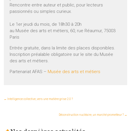
Rencontre entre auteur et public, pour lecteurs
passionnés ou simples curieux.
Le 1er jeudi du mois, de 18h30 à 20h
au Musée des arts et métiers, 60, rue Réaumur, 75003
Paris
Entrée gratuite, dans la limite des places disponibles.
Inscription préalable obligatoire sur le site du Musée
des arts et métiers.
Partenariat AFAS –
Musée des arts et métiers
←
Intelligence collective, vers une matière grise 2.0 ?
Déconstruction nucléaire, un marché prometteur ?
→