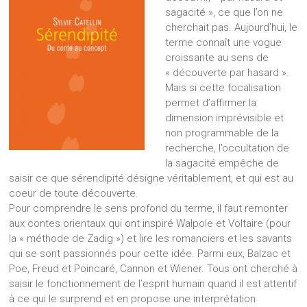
sagacité », ce que l’on ne
cherchait pas. Aujourd’hui, le
terme connaît une vogue
croissante au sens de
« découverte par hasard ».
Mais si cette focalisation
permet d’affirmer la
dimension imprévisible et
non programmable de la
recherche, l’occultation de
la sagacité empêche de
saisir ce que sérendipité désigne véritablement, et qui est au
coeur de toute découverte.
Pour comprendre le sens profond du terme, il faut remonter
aux contes orientaux qui ont inspiré Walpole et Voltaire (pour
la « méthode de Zadig ») et lire les romanciers et les savants
qui se sont passionnés pour cette idée. Parmi eux, Balzac et
Poe, Freud et Poincaré, Cannon et Wiener. Tous ont cherché à
saisir le fonctionnement de l’esprit humain quand il est attentif
à ce qui le surprend et en propose une interprétation