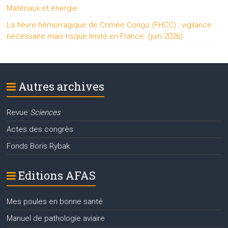
Matériaux et énergie
La fièvre hémorragique de Crimée Congo (FHCC) : vigilance
nécessaire mais risque limité en France. (juin 2026)
Autres archives
Revue
Sciences
Actes des congrès
Fonds Boris Rybak
Editions AFAS
Mes poules en bonne santé
Manuel de pathologie aviaire