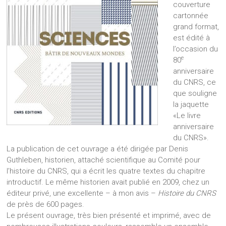
couverture
cartonnée
grand format,
est édité à
l’occasion du
e
80
anniversaire
du CNRS, ce
que souligne
la jaquette
«Le livre
anniversaire
du CNRS».
La publication de cet ouvrage a été dirigée par Denis
Guthleben, historien, attaché scientifique au Comité pour
l’histoire du CNRS, qui a écrit les quatre textes du chapitre
introductif. Le même historien avait publié en 2009, chez un
éditeur privé, une excellente – à mon avis –
Histoire du CNRS
de près de 600 pages.
Le présent ouvrage, très bien présenté et imprimé, avec de