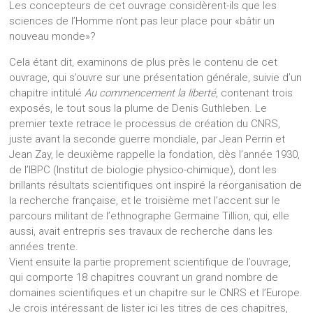
Les concepteurs de cet ouvrage considèrent-ils que les
sciences de l’Homme n’ont pas leur place pour «bâtir un
nouveau monde»?
Cela étant dit, examinons de plus près le contenu de cet
ouvrage, qui s’ouvre sur une présentation générale, suivie d’un
chapitre intitulé
Au commencement la liberté
, contenant trois
exposés, le tout sous la plume de Denis Guthleben. Le
premier texte retrace le processus de création du CNRS,
juste avant la seconde guerre mondiale, par Jean Perrin et
Jean Zay, le deuxième rappelle la fondation, dès l’année 1930,
de l’IBPC (Institut de biologie physico-chimique), dont les
brillants résultats scientifiques ont inspiré la réorganisation de
la recherche française, et le troisième met l’accent sur le
parcours militant de l’ethnographe Germaine Tillion, qui, elle
aussi, avait entrepris ses travaux de recherche dans les
années trente.
Vient ensuite la partie proprement scientifique de l’ouvrage,
qui comporte 18 chapitres couvrant un grand nombre de
domaines scientifiques et un chapitre sur le CNRS et l’Europe.
Je crois intéressant de lister ici les titres de ces chapitres,