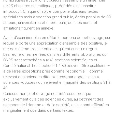
nombreuses illustrations couleurs, rassemble un ensemble
de 19 chapitres scientifiques, précédés d’un chapitre
introductif. Chaque chapitre comporte plusieurs textes
spécialisés mais à vocation grand public, écrits par plus de 80
auteurs, universitaires et chercheurs, dont les noms et
affiliations figurent en annexe.
Avant d’examiner plus en détail le contenu de cet ouvrage, sur
lequel je porte une appréciation d’ensemble très positive, je
me dois d’émettre une critique, qui est aussi un regret.
Les recherches menées dans les différents laboratoires du
CNRS sont rattachées aux 41 sections scientifiques du
Comité national. Les sections 1 à 30 peuvent être qualifiées –
à de rares exceptions près comme l’économie – comme
relevant des sciences dites «dures», par opposition aux
sciences «douces» qui relèvent en majorité des sections 31 à
40.
Curieusement, cet ouvrage ne s’intéresse presque
exclusivement qu’à ces sciences dures, au détriment des
sciences de l’Homme et de la société, qui ne sont effleurées
marginalement que dans certains textes.