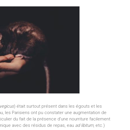
vegicus
) était surtout présent dans les égouts et les
u, les Parisiens ont pu constater une augmentation de
iculier du fait de la présence d’une nourriture facilement
e-nique avec des résidus de repas, eau
ad libitum
, etc.)