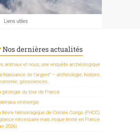
Liens utiles
Nos dernières actualités
es animaux et nous, une enquête archéologique
a Naissance de l’argent” – archéologie, histoire,
conomie, géosciences…
a géologie du tour de France
tériaux et énergie
a fièvre hémorragique de Crimée Congo (FHCC) :
gilance nécessaire mais risque limité en France.
uin 2026)