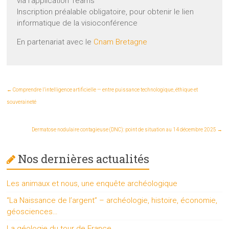
via l’application Teams
Inscription préalable obligatoire, pour obtenir le lien
informatique de la visioconférence
En partenariat avec le
Cnam Bretagne
←
Comprendre l’intelligence artificielle — entre puissance technologique, éthique et
souveraineté
Dermatose nodulaire contagieuse (DNC): point de situation au 14 décembre 2025
→
Nos dernières actualités
Les animaux et nous, une enquête archéologique
“La Naissance de l’argent” – archéologie, histoire, économie,
géosciences…
La géologie du tour de France