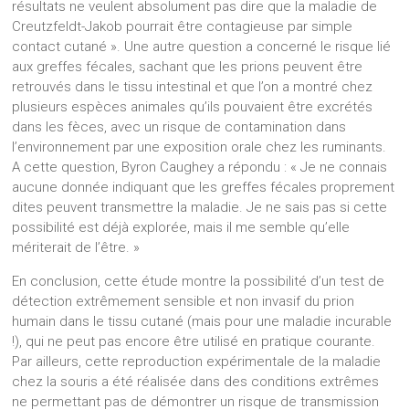
résultats ne veulent absolument pas dire que la maladie de
Creutzfeldt-Jakob pourrait être contagieuse par simple
contact cutané ». Une autre question a concerné le risque lié
aux greffes fécales, sachant que les prions peuvent être
retrouvés dans le tissu intestinal et que l’on a montré chez
plusieurs espèces animales qu’ils pouvaient être excrétés
dans les fèces, avec un risque de contamination dans
l’environnement par une exposition orale chez les ruminants.
A cette question, Byron Caughey a répondu : « Je ne connais
aucune donnée indiquant que les greffes fécales proprement
dites peuvent transmettre la maladie. Je ne sais pas si cette
possibilité est déjà explorée, mais il me semble qu’elle
mériterait de l’être. »
En conclusion, cette étude montre la possibilité d’un test de
détection extrêmement sensible et non invasif du prion
humain dans le tissu cutané (mais pour une maladie incurable
!), qui ne peut pas encore être utilisé en pratique courante.
Par ailleurs, cette reproduction expérimentale de la maladie
chez la souris a été réalisée dans des conditions extrêmes
ne permettant pas de démontrer un risque de transmission