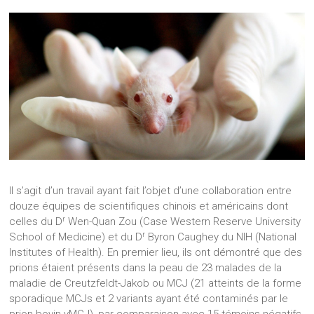
Il s’agit d’un travail ayant fait l’objet d’une collaboration entre
douze équipes de scientifiques chinois et américains dont
r
celles du D
Wen-Quan Zou (Case Western Reserve University
r
School of Medicine) et du D
Byron Caughey du NIH (National
Institutes of Health). En premier lieu, ils ont démontré que des
prions étaient présents dans la peau de 23 malades de la
maladie de Creutzfeldt-Jakob ou MCJ (21 atteints de la forme
sporadique MCJs et 2 variants ayant été contaminés par le