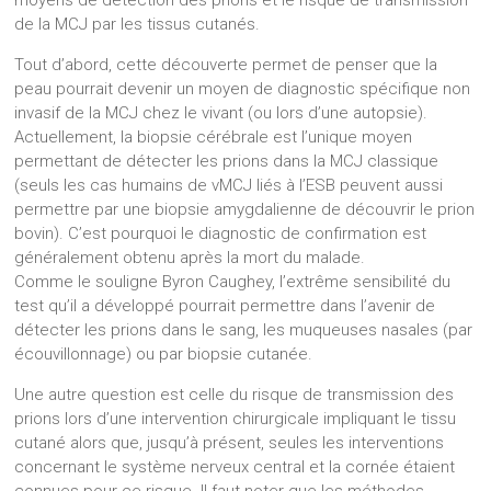
moyens de détection des prions et le risque de transmission
de la MCJ par les tissus cutanés.
Tout d’abord, cette découverte permet de penser que la
peau pourrait devenir un moyen de diagnostic spécifique non
invasif de la MCJ chez le vivant (ou lors d’une autopsie).
Actuellement, la biopsie cérébrale est l’unique moyen
permettant de détecter les prions dans la MCJ classique
(seuls les cas humains de vMCJ liés à l’ESB peuvent aussi
permettre par une biopsie amygdalienne de découvrir le prion
bovin). C’est pourquoi le diagnostic de confirmation est
généralement obtenu après la mort du malade.
Comme le souligne Byron Caughey, l’extrême sensibilité du
test qu’il a développé pourrait permettre dans l’avenir de
détecter les prions dans le sang, les muqueuses nasales (par
écouvillonnage) ou par biopsie cutanée.
Une autre question est celle du risque de transmission des
prions lors d’une intervention chirurgicale impliquant le tissu
cutané alors que, jusqu’à présent, seules les interventions
concernant le système nerveux central et la cornée étaient