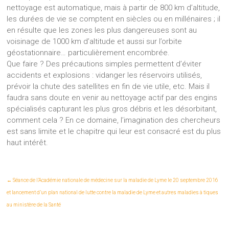
nettoyage est automatique, mais à partir de 800 km d’altitude,
les durées de vie se comptent en siècles ou en millénaires ; il
en résulte que les zones les plus dangereuses sont au
voisinage de 1000 km d’altitude et aussi sur l’orbite
géostationnaire… particulièrement encombrée.
Que faire ? Des précautions simples permettent d’éviter
accidents et explosions : vidanger les réservoirs utilisés,
prévoir la chute des satellites en fin de vie utile, etc. Mais il
faudra sans doute en venir au nettoyage actif par des engins
spécialisés capturant les plus gros débris et les désorbitant,
comment cela ? En ce domaine, l’imagination des chercheurs
est sans limite et le chapitre qui leur est consacré est du plus
haut intérêt.
←
Séance de l’Académie nationale de médecine sur la maladie de Lyme le 20 septembre 2016
et lancement d’un plan national de lutte contre la maladie de Lyme et autres maladies à tiques
au ministère de la Santé