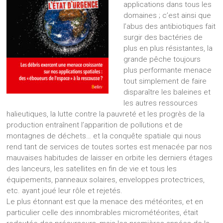
applications dans tous les
domaines ; c’est ainsi que
l’abus des antibiotiques fait
surgir des bactéries de
plus en plus résistantes, la
grande pêche toujours
plus performante menace
tout simplement de faire
disparaître les baleines et
les autres ressources
halieutiques, la lutte contre la pauvreté et les progrès de la
production entraînent l’apparition de pollutions et de
montagnes de déchets… et la conquête spatiale qui nous
rend tant de services de toutes sortes est menacée par nos
mauvaises habitudes de laisser en orbite les derniers étages
des lanceurs, les satellites en fin de vie et tous les
équipements, panneaux solaires, enveloppes protectrices,
etc. ayant joué leur rôle et rejetés.
Le plus étonnant est que la menace des météorites, et en
particulier celle des innombrables micrométéorites, était