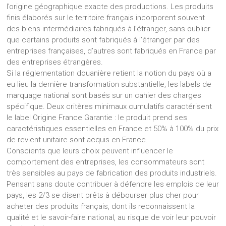
l’origine géographique exacte des productions. Les produits
finis élaborés sur le territoire français incorporent souvent
des biens intermédiaires fabriqués à l’étranger, sans oublier
que certains produits sont fabriqués à l’étranger par des
entreprises françaises, d’autres sont fabriqués en France par
des entreprises étrangères.
Si la réglementation douanière retient la notion du pays où a
eu lieu la dernière transformation substantielle, les labels de
marquage national sont basés sur un cahier des charges
spécifique. Deux critères minimaux cumulatifs caractérisent
le label Origine France Garantie : le produit prend ses
caractéristiques essentielles en France et 50% à 100% du prix
de revient unitaire sont acquis en France.
Conscients que leurs choix peuvent influencer le
comportement des entreprises, les consommateurs sont
très sensibles au pays de fabrication des produits industriels.
Pensant sans doute contribuer à défendre les emplois de leur
pays, les 2/3 se disent prêts à débourser plus cher pour
acheter des produits français, dont ils reconnaissent la
qualité et le savoir-faire national, au risque de voir leur pouvoir