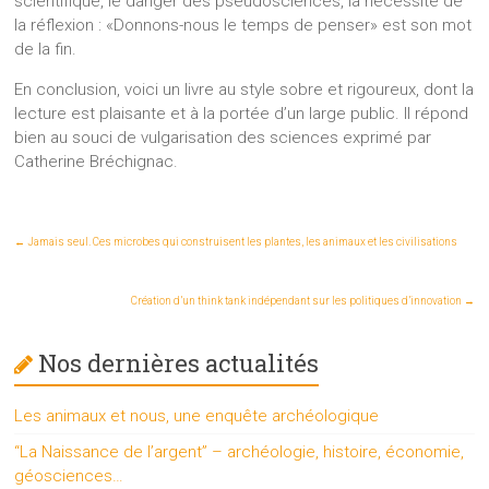
scientifique, le danger des pseudosciences, la nécessité de
la réflexion : «Donnons-nous le temps de penser» est son mot
de la fin.
En conclusion, voici un livre au style sobre et rigoureux, dont la
lecture est plaisante et à la portée d’un large public. Il répond
bien au souci de vulgarisation des sciences exprimé par
Catherine Bréchignac.
←
Jamais seul. Ces microbes qui construisent les plantes, les animaux et les civilisations
Création d’un think tank indépendant sur les politiques d’innovation
→
Nos dernières actualités
Les animaux et nous, une enquête archéologique
“La Naissance de l’argent” – archéologie, histoire, économie,
géosciences…