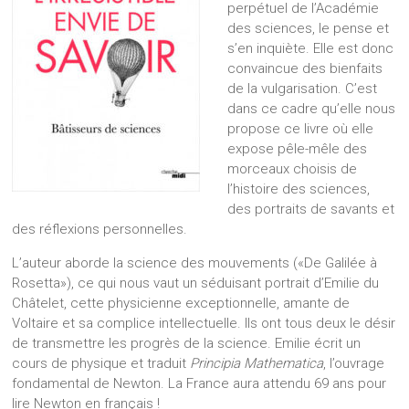
perpétuel de l’Académie
des sciences, le pense et
s’en inquiète. Elle est donc
convaincue des bienfaits
de la vulgarisation. C’est
dans ce cadre qu’elle nous
propose ce livre où elle
expose pêle-mêle des
morceaux choisis de
l’histoire des sciences,
des portraits de savants et
des réflexions personnelles.
L’auteur aborde la science des mouvements («De Galilée à
Rosetta»), ce qui nous vaut un séduisant portrait d’Emilie du
Châtelet, cette physicienne exceptionnelle, amante de
Voltaire et sa complice intellectuelle. Ils ont tous deux le désir
de transmettre les progrès de la science. Emilie écrit un
cours de physique et traduit
Principia Mathematica
, l’ouvrage
fondamental de Newton. La France aura attendu 69 ans pour
lire Newton en français !