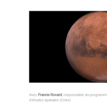
Avec
Francis Rocard
, responsable du programme
d’études spatiales (Cnes)