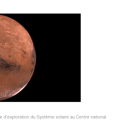
 d’exploration du Système solaire au Centre national