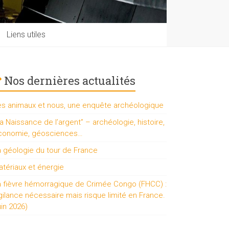
Liens utiles
Nos dernières actualités
es animaux et nous, une enquête archéologique
a Naissance de l’argent” – archéologie, histoire,
conomie, géosciences…
a géologie du tour de France
tériaux et énergie
a fièvre hémorragique de Crimée Congo (FHCC) :
gilance nécessaire mais risque limité en France.
uin 2026)