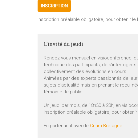
INSCRIPTION
Inscription préalable obligatoire, pour obtenir le
L’invité du jeudi
Rendez-vous mensuel en visioconférence, qui a
technique des participants, de s’interroger 
collectivement des évolutions en cours.
Animées par des experts passionnés de leur 
sujets d’actualité mais en prenant le recul n
témoin et le public.
Un jeudi par mois, de 18h30 à 20h, en visioco
Inscription préalable obligatoire, pour obteni
En partenariat avec le
Cnam Bretagne