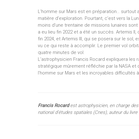
L’homme sur Mars est en préparation… surtout aux
matière d’exploration. Pourtant, c’est vers la Lu
moins d’une trentaine de missions lunaires sont
a eu lieu fin 2022 et a été un succès. Artemis II
fin 2024, et Artemis III, qui se posera sur le so
vu ce qui reste à accomplir. Le premier vol orbi
quatre minutes de vol.
L’astrophysicien Francis Rocard expliquera les 
stratégique mûrement réfléchie par la NASA et d
l’homme sur Mars et les incroyables difficultés
Francis Rocard
est astrophysicien, en charge des
national d’études spatiales (Cnes), auteur du livre