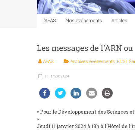
techniques
auprès
du
L’AFAS
Nos événements
Articles
public
Les messages de l’ARN ou 
AFAS
Archives événements
,
PDSI
,
Sa
11 janvier 2024
« Pour le Développement des Sciences et 
»
Jeudi 11 janvier 2024 à 18h à l’Hôtel de l’