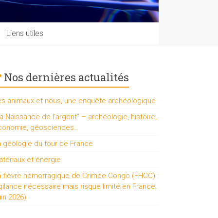
Liens utiles
Nos dernières actualités
es animaux et nous, une enquête archéologique
a Naissance de l’argent” – archéologie, histoire,
conomie, géosciences…
a géologie du tour de France
tériaux et énergie
a fièvre hémorragique de Crimée Congo (FHCC) :
gilance nécessaire mais risque limité en France.
uin 2026)