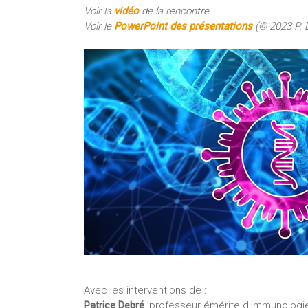
Voir la
vidéo
de la rencontre
Voir le
PowerPoint des présentations
(© 2023 P. D
Avec les interventions de :
Patrice Debré
, professeur émérite d’immunologi