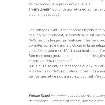
de médecine, vice-président de l’AFAS
Thierry Ziegler
, co-fondateur et directeur techn
biopharmaceutique
Les années Covid-19 ont apporté un éclairage part
beaucoup cependant, l’information ne fut pas t
l’ARN, les challenges qui l’entourent, les persp
compter son rôle dans la biologie et la génétiqu
Jusqu’où et comment l’ARN appartient, selon l’ex
Sommes-nous gouvernés en partie par des gènes q
hasard de l’environnement?
Quels qu’ils soient, les messages que l’ARN dél
leurs lectures (l’ARN régulateur) ouvrent d’imm
de nos vies et de nos maladies, justifiant d’en
Patrice Debré
est professeur émérite d’immunolog
de médecine. Il est ancien chef du service d’immuno