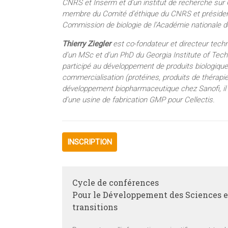
CNRS et Inserm et d’un institut de recherche sur Ca
membre du Comité d’éthique du CNRS et président 
Commission de biologie de l’Académie nationale 
Thierry Ziegler
est co-fondateur et directeur tech
d’un MSc et d’un PhD du Georgia Institute of Techn
participé au développement de produits biologiques
commercialisation (protéines, produits de thérapie
développement biopharmaceutique chez Sanofi, il a
d’une usine de fabrication GMP pour Cellectis.
INSCRIPTION
Cycle de conférences
Pour le Développement des Sciences et
transitions