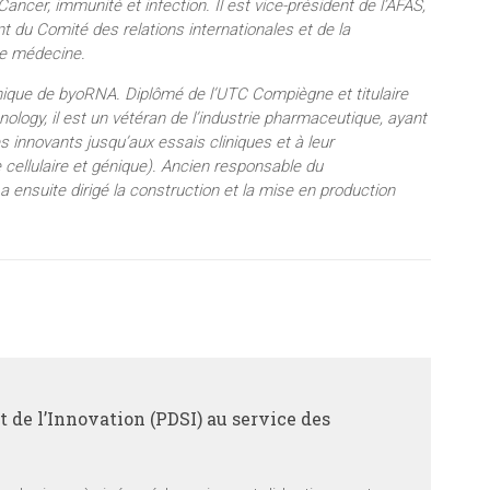
ncer, immunité et infection. Il est vice-président de l’AFAS,
du Comité des relations internationales et de la
de médecine.
nique de byoRNA. Diplômé de l’UTC Compiègne et titulaire
ology, il est un vétéran de l’industrie pharmaceutique, ayant
 innovants jusqu’aux essais cliniques et à leur
 cellulaire et génique). Ancien responsable du
 ensuite dirigé la construction et la mise en production
 de l’Innovation (PDSI) au service des