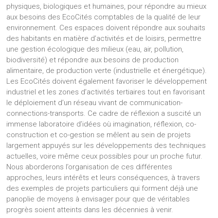
physiques, biologiques et humaines, pour répondre au mieux
aux besoins des EcoCités comptables de la qualité de leur
environnement. Ces espaces doivent répondre aux souhaits
des habitants en matière d’activités et de loisirs, permettre
une gestion écologique des milieux (eau, air, pollution,
biodiversité) et répondre aux besoins de production
alimentaire, de production verte (industrielle et énergétique).
Les EcoCités doivent également favoriser le développement
industriel et les zones d’activités tertiaires tout en favorisant
le déploiement d’un réseau vivant de communication-
connections-transports. Ce cadre de réflexion a suscité un
immense laboratoire d’idées où imagination, réflexion, co-
construction et co-gestion se mêlent au sein de projets
largement appuyés sur les développements des techniques
actuelles, voire même ceux possibles pour un proche futur.
Nous aborderons l’organisation de ces différentes
approches, leurs intérêts et leurs conséquences, à travers
des exemples de projets particuliers qui forment déjà une
panoplie de moyens à envisager pour que de véritables
progrès soient atteints dans les décennies à venir.