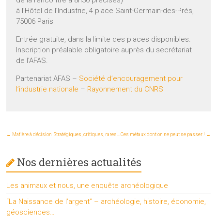
à l’Hôtel de l’Industrie, 4 place Saint-Germain-des-Prés,
75006 Paris
Entrée gratuite, dans la limite des places disponibles.
Inscription préalable obligatoire auprès du secrétariat
de l’AFAS.
Partenariat AFAS –
Société d’encouragement pour
l’industrie nationale
–
Rayonnement du CNRS
←
Matière à décision
Stratégiques, critiques, rares… Ces métaux dont on ne peut se passer !
→
Nos dernières actualités
Les animaux et nous, une enquête archéologique
“La Naissance de l’argent” – archéologie, histoire, économie,
géosciences…