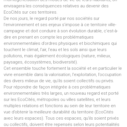
envisagera les conséquences relatives au devenir des
EcoCités sur ces territoires.
De nos jours, le regard porté par nos sociétés sur
l’environnement et ses enjeux s’impose à ce territoire ville-
campagne et doit conduire à son évolution durable, c’est-à-
dire en prenant en compte les problématiques
environnementales d’ordres physiques et biochimiques qui
touchent le climat, l’air, l’eau et les sols ainsi que leurs
pollutions, mais également écologiques (nature, milieux,
paysages, écosystèmes, biodiversité).
Cet ensemble touche fortement la société et en particulier le
vivre ensemble dans la valorisation, l’exploitation, l’occupation
des divers milieux de vie, qu’ils soient collectifs ou privés.
Pour répondre de façon intégrée à ces problématiques
environnementales très larges, un nouveau regard est porté
sur les EcoCités, métropoles ou villes satellites, et leurs
multiples relations et fonctions au sein de leur territoire en
vue d’obtenir la meilleure durabilité du territoire (EcoCités
avec leurs espaces). Tous ces espaces, qu’ils soient privés
ou collectifs, doivent être repensés selon leurs potentialités