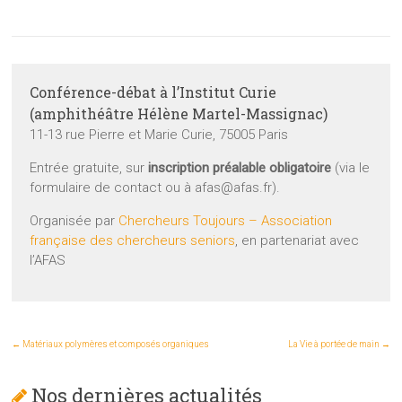
Conférence-débat à l’Institut Curie
(amphithéâtre Hélène Martel-Massignac)
11-13 rue Pierre et Marie Curie, 75005 Paris
Entrée gratuite, sur
inscription préalable obligatoire
(via le
formulaire de contact ou à afas@afas.fr).
Organisée par
Chercheurs Toujours – Association
française des chercheurs seniors
, en partenariat avec
l’AFAS
←
Matériaux polymères et composés organiques
La Vie à portée de main
→
Nos dernières actualités