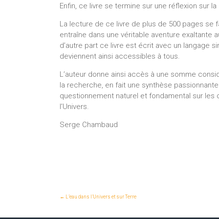
Enfin, ce livre se termine sur une réflexion sur la
La lecture de ce livre de plus de 500 pages se f
entraîne dans une véritable aventure exaltante 
d’autre part ce livre est écrit avec un langage
deviennent ainsi accessibles à tous.
L’auteur donne ainsi accès à une somme considé
la recherche, en fait une synthèse passionnante
questionnement naturel et fondamental sur les o
l’Univers.
Serge Chambaud
←
L’eau dans l’Univers et sur Terre