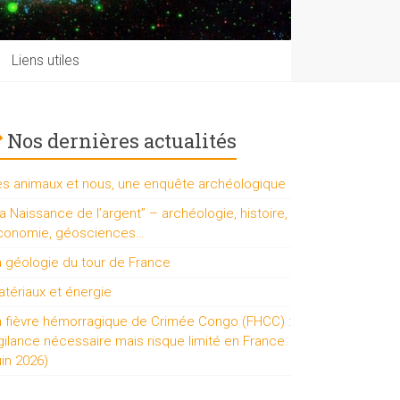
Liens utiles
Nos dernières actualités
es animaux et nous, une enquête archéologique
a Naissance de l’argent” – archéologie, histoire,
conomie, géosciences…
a géologie du tour de France
tériaux et énergie
a fièvre hémorragique de Crimée Congo (FHCC) :
gilance nécessaire mais risque limité en France.
uin 2026)