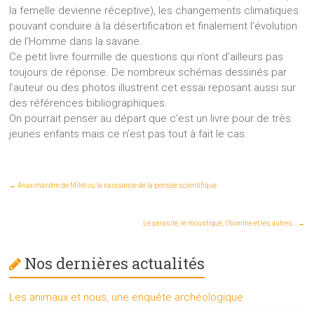
la femelle devienne réceptive), les changements climatiques
pouvant conduire à la désertification et finalement l’évolution
de l’Homme dans la savane.
Ce petit livre fourmille de questions qui n’ont d’ailleurs pas
toujours de réponse. De nombreux schémas dessinés par
l’auteur ou des photos illustrent cet essai reposant aussi sur
des références bibliographiques.
On pourrait penser au départ que c’est un livre pour de très
jeunes enfants mais ce n’est pas tout à fait le cas.
←
Anaximandre de Milet ou la naissance de la pensée scientifique
Le parasite, le moustique, l’homme et les autres…
→
Nos dernières actualités
Les animaux et nous, une enquête archéologique