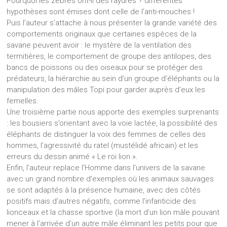
Pourquoi les zèbres ont-il des rayures ? différentes
hypothèses sont émises dont celle de l’anti-mouches !
Puis l’auteur s’attache à nous présenter la grande variété des
comportements originaux que certaines espèces de la
savane peuvent avoir : le mystère de la ventilation des
termitières, le comportement de groupe des antilopes, des
bancs de poissons ou des oiseaux pour se protéger des
prédateurs, la hiérarchie au sein d’un groupe d’éléphants ou la
manipulation des mâles Topi pour garder auprès d’eux les
femelles.
Une troisième partie nous apporte des exemples surprenants
: les bousiers s’orientant avec la voie lactée, la possibilité des
éléphants de distinguer la voix des femmes de celles des
hommes, l’agressivité du ratel (mustélidé africain) et les
erreurs du dessin animé « Le roi lion ».
Enfin, l’auteur replace l’Homme dans l’univers de la savane
avec un grand nombre d’exemples où les animaux sauvages
se sont adaptés à la présence humaine, avec des côtés
positifs mais d’autres négatifs, comme l’infanticide des
lionceaux et la chasse sportive (la mort d’un lion mâle pouvant
mener à l’arrivée d’un autre mâle éliminant les petits pour que