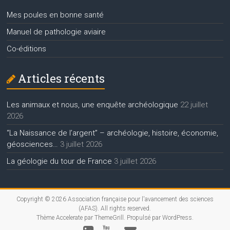
Mes poules en bonne santé
Manuel de pathologie aviaire
Co-éditions
Articles récents
Les animaux et nous, une enquête archéologique
22 juillet
2026
“La Naissance de l’argent” – archéologie, histoire, économie,
géosciences…
3 juillet 2026
La géologie du tour de France
3 juillet 2026
Copyright © 2026
Association française pour l'avancement des sciences
(AFAS)
. All rights reserved.
Thème
Accelerate
par ThemeGrill. Propulsé par
WordPress
.