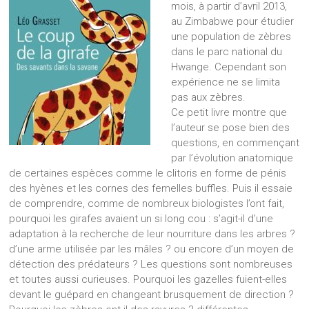
mois, à partir d’avril 2013,
au Zimbabwe pour étudier
une population de zèbres
dans le parc national du
Hwange. Cependant son
expérience ne se limita
pas aux zèbres.
Ce petit livre montre que
l’auteur se pose bien des
questions, en commençant
par l’évolution anatomique
de certaines espèces comme le clitoris en forme de pénis
des hyènes et les cornes des femelles buffles. Puis il essaie
de comprendre, comme de nombreux biologistes l’ont fait,
pourquoi les girafes avaient un si long cou : s’agit-il d’une
adaptation à la recherche de leur nourriture dans les arbres ?
d’une arme utilisée par les mâles ? ou encore d’un moyen de
détection des prédateurs ? Les questions sont nombreuses
et toutes aussi curieuses. Pourquoi les gazelles fuient-elles
devant le guépard en changeant brusquement de direction ?